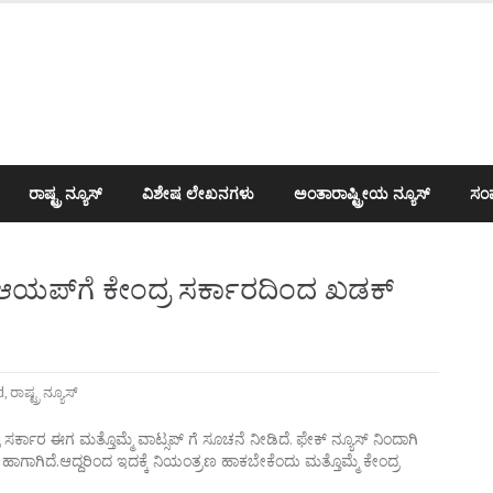
ರಾಷ್ಟ್ರ ನ್ಯೂಸ್
ವಿಶೇಷ ಲೇಖನಗಳು
ಅಂತಾರಾಷ್ಟ್ರೀಯ ನ್ಯೂಸ್
ಸಂಪ
್‌ಆಯಪ್‌ಗೆ ಕೇಂದ್ರ ಸರ್ಕಾರದಿಂದ ಖಡಕ್
d
,
ರಾಷ್ಟ್ರ ನ್ಯೂಸ್
ದ್ರ ಸರ್ಕಾರ ಈಗ ಮತ್ತೊಮ್ಮೆ ವಾಟ್ಸಪ್ ಗೆ ಸೂಚನೆ ನೀಡಿದೆ. ಫೇಕ್ ನ್ಯೂಸ್ ನಿಂದಾಗಿ
ಗಾಗಿದೆ.ಆದ್ದರಿಂದ ಇದಕ್ಕೆ ನಿಯಂತ್ರಣ ಹಾಕಬೇಕೆಂದು ಮತ್ತೊಮ್ಮೆ ಕೇಂದ್ರ