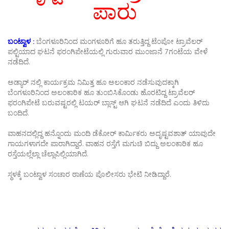
ಪಾರು
ಬಂಟ್ವಾಳ :
ಬೆಂಗಳೂರಿನಿಂದ ಮಂಗಳೂರಿಗೆ ಹೂ ತರುತ್ತಿದ್ದ ಟೆಂಪೋ ಟ್ರಾವೆಲರ್
ಪಲ್ಟಿಯಾದ ಘಟನೆ ಫರಂಗಿಪೇಟೆಯಲ್ಲಿ ಗುರುವಾರ ಮುಂಜಾನೆ 7ಗಂಟೆಯ ವೇಳೆ
ನಡೆದಿದೆ.
ಅಡ್ಯಾರ್ ನಲ್ಲಿ ಕಾರ್ಯಕ್ರಮ ನಿಮಿತ್ತ ಹೂ ಅಲಂಕಾರ ನಡೆಸುವುದಕ್ಕಾಗಿ
ಬೆಂಗಳೂರಿನಿಂದ ಅಲಂಕಾರಿಕ ಹೂ ತುಂಬಿಸಿಕೊಂಡು ಹೊರಟಿದ್ದ ಟ್ರಾವೆಲರ್
ಫರಂಗಿಪೇಟೆ ಬರುವಷ್ಟರಲ್ಲಿ ಟಯರ್ ಬ್ಲಾಸ್ಟ್ ಆಗಿ ಘಟನೆ ನಡೆದಿದೆ ಎಂದು ತಿಳಿದು
ಬಂದಿದೆ.
ವಾಹನದಲ್ಲಿದ್ದ ಹನ್ನೊಂದು ಮಂದಿ ಡೆಕೋರ್ ಕಾರ್ಮಿಕರು ಅದೃಷ್ಟವಶಾತ್ ಯಾವುದೇ
ಗಾಯಗಳಾಗದೇ ಪಾರಾಗಿದ್ದಾರೆ. ವಾಹನ ರಸ್ತೆಗೆ ಮಗುಚಿ ಬಿದ್ದು ಅಲಂಕಾರಿಕ ಹೂ
ರಸ್ತೆಯಲ್ಲೆಲ್ಲಾ ಚೆಲ್ಲಾಪಿಲ್ಲಿಯಾಗಿದೆ.
ಸ್ಥಳಕ್ಕೆ ಬಂಟ್ವಾಳ ಸಂಚಾರ ಠಾಣೆಯ ಪೊಲೀಸರು ಭೇಟಿ ನೀಡಿದ್ದಾರೆ.