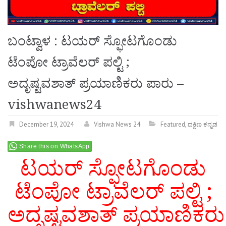
ಬಂಟ್ವಾಳ : ಟಯರ್ ಸ್ಫೋಟಗೊಂಡು
ಟೆಂಪೋ ಟ್ರಾವೆಲರ್ ಪಲ್ಟಿ ;
ಅದೃಷ್ಟವಶಾತ್ ಪ್ರಯಾಣಿಕರು ಪಾರು –
vishwanews24
December 19, 2024
Vishwa News 24
Featured
,
ದಕ್ಷಿಣ ಕನ್ನಡ
Share this on WhatsApp
ಟಯರ್ ಸ್ಫೋಟಗೊಂಡು
ಟೆಂಪೋ ಟ್ರಾವೆಲರ್ ಪಲ್ಟಿ ;
ಅದೃಷ್ಟವಶಾತ್ ಪ್ರಯಾಣಿಕರು