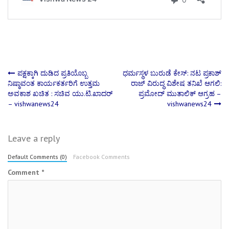
Post
ಪಕ್ಷಕ್ಕಾಗಿ ದುಡಿದ ಪ್ರತಿಯೊಬ್ಬ
ಧರ್ಮಸ್ಥಳ ಬುರುಡೆ ಕೇಸ್: ನಟ ಪ್ರಕಾಶ್
ನಿಷ್ಠಾವಂತ ಕಾರ್ಯಕರ್ತರಿಗೆ ಉತ್ತಮ
ರಾಜ್ ವಿರುದ್ಧ ವಿಶೇಷ ತನಿಖೆ ಆಗಲಿ:
ಅವಕಾಶ ಖಚಿತ : ಸಚಿವ ಯು.ಟಿ.ಖಾದರ್
ಪ್ರಮೋದ್ ಮುತಾಲಿಕ್ ಆಗ್ರಹ –
navigation
– vishwanews24
vishwanews24
Leave a reply
Default Comments (0)
Facebook Comments
Comment
*