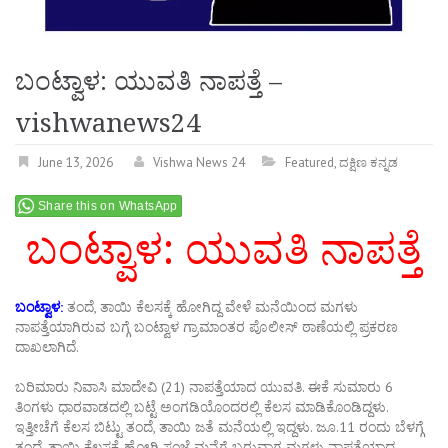
ಬಂಟ್ವಾಳ: ಯುವತಿ ನಾಪತ್ತೆ –
vishwanews24
June 13, 2026
Vishwa News 24
Featured
,
ದಕ್ಷಿಣ ಕನ್ನಡ
Share this on WhatsApp
ಬಂಟ್ವಾಳ: ಯುವತಿ ನಾಪತ್ತೆ
ಬಂಟ್ವಾಳ:
ತಂದೆ, ತಾಯಿ ಕೆಲಸಕ್ಕೆ ಹೋಗಿದ್ದ ವೇಳೆ ಮನೆಯಿಂದ ಮಗಳು
ನಾಪತ್ತೆಯಾಗಿರುವ ಬಗ್ಗೆ ಬಂಟ್ವಾಳ ಗ್ರಾಮಾಂತರ ಪೊಲೀಸ್ ಠಾಣೆಯಲ್ಲಿ ಪ್ರಕರಣ
ದಾಖಲಾಗಿದೆ.
ಬರಿಮಾರು ನಿವಾಸಿ ಮಾದೇವಿ (21) ನಾಪತ್ತೆಯಾದ ಯುವತಿ. ಈಕೆ ಸುಮಾರು 6
ತಿಂಗಳು ಧಾರವಾಡದಲ್ಲಿ ಬಟ್ಟೆ ಅಂಗಡಿಯೊಂದರಲ್ಲಿ ಕೆಲಸ ಮಾಡಿಕೊಂಡಿದ್ದಳು.
ಇತ್ತೀಚೆಗೆ ಕೆಲಸ ಬಿಟ್ಟು ತಂದೆ, ತಾಯಿ ಜತೆ ಮನೆಯಲ್ಲಿ ಇದ್ದಳು. ಜೂ.11 ರಂದು ಬೆಳಗ್ಗೆ
ತಂದೆ, ತಾಯಿ ಕೆಲಸಕ್ಕೆ ಹೋಗಿ ಸಂಜೆ ಮನೆಗೆ ಬರುವಾಗ ಮಗಳು ನಾಪತ್ತೆಯಾದ