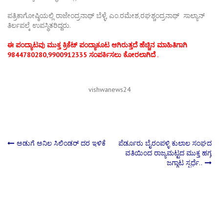
ಪತ್ರಿಕಾಗೋಷ್ಠಿಯಲ್ಲಿ ರಾಜೇಂದ್ರನಾಥ್ ಬೆಳ್ಳೆ, ಎಂ.ರಮೇಶ,ರಘಶ್ಚಂದ್ರನಾಥ್ ಸಾಲ್ಯಾನ್
ತಿರ್ಲಪಲ್ಕೆ ಉಪಸ್ಥಿತರಿದ್ದರು.
ಈ‌ ಪಂದ್ಯಾಟವು ಮುಕ್ತ ಕ್ರಿಕೆಟ್ ಪಂದ್ಯಾಕೂಟ
ಆ
ಗಿ
ರುತ್ತದೆ ಹೆಚ್ಚಿನ‌ ಮಾಹಿತಿಗಾಗಿ
9844780280,9900912335 ಸಂಪರ್ಕಿಸಲು ಕೋರಲಾಗಿದೆ .
vishwanews24
Post
ಅಡುಗೆ ಅನಿಲ ಸಿಲಿಂಡರ್‌ ದರ ಇಳಿಕೆ
ಪೆರ್ಡೂರು ಬೈರಂಪಳ್ಳಿ ಕುಲಾಲ ಸಂಘದ
ವತಿಯಿಂದ ರಾಜ್ಯಮಟ್ಟದ ಮುಕ್ತ ಹಗ್ಗ
ಜಗ್ಗಾಟ ಸ್ಪರ್ಧೆ..
navigation