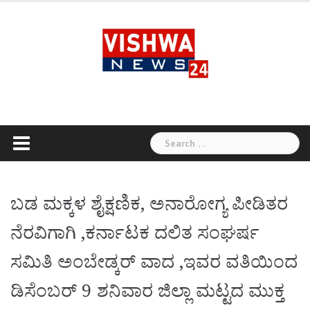
Skip
to
content
Search
for:
ಬಡ ಮಕ್ಕಳ ಶೈಕ್ಷಣಿಕ, ಅನಾರೋಗ್ಯ ಪೀಡಿತರ
ನೆರವಿಗಾಗಿ ,ಕರ್ನಾಟಕ ದಲಿತ ಸಂಘರ್ಷ
ಸಮಿತಿ ಅಂಬೇಡ್ಕರ್ ವಾದ ,ಇವರ ವತಿಯಿಂದ
ಡಿಸೆಂಬರ್ 9 ಶನಿವಾರ ಜಿಲ್ಲಾ ಮಟ್ಟದ ಮುಕ್ತ