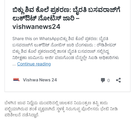
ಬೆಳಗಿನ ಜಾವ ನಿದ್ದೆಯ ಮಂಪರಿನಲ್ಲಿ ಚಾಲಕನ ನಿಯಂತ್ರಣ ತಪ್ಪಿ ಕಾರು
ಪಲ್ಟಿಯಾಗಿರುವ ಶಂಕೆ ವ್ಯಕ್ತವಾಗಿದೆ. ಸ್ಥಳಕ್ಕೆ ಸಿರುಗುಪ್ಪ ಪೊಲೀಸರು ಭೇಟಿ ನೀಡಿ
ಪರಿಶೀಲನೆ ನಡೆಸಿದ್ದಾರೆ.