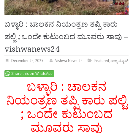
ಬಳ್ಳಾರಿ : ಚಾಲಕನ ನಿಯಂತ್ರಣ ತಪ್ಪಿ ಕಾರು
ಪಲ್ಟಿ ; ಒಂದೇ ಕುಟುಂಬದ ಮೂವರು ಸಾವು –
vishwanews24
December 24, 2025
Vishwa News 24
Featured
,
ರಾಜ್ಯ ನ್ಯೂಸ್
Share this on WhatsApp
ಬಳ್ಳಾರಿ : ಚಾಲಕನ
ನಿಯಂತ್ರಣ ತಪ್ಪಿ ಕಾರು ಪಲ್ಟಿ
; ಒಂದೇ ಕುಟುಂಬದ
ಮೂವರು ಸಾವು