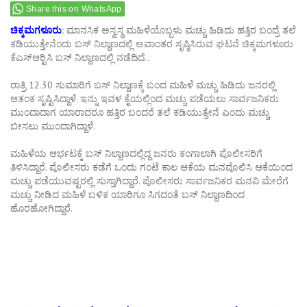
Share this on WhatsApp
ಚಿಕ್ಕಮಗಳೂರು
:
ಮಾನಸಿಕ ಅಸ್ವಸ್ಥ ಮಹಿಳೆಯೊಬ್ಬಳು ಮಚ್ಚು ಹಿಡಿದು ಹತ್ತಿರ ಬಂದ್ರೆ ತಲೆ
ಕಡಿಯುತ್ತೇನೆಂದು ಬಸ್ ನಿಲ್ದಾಣದಲ್ಲಿ ಅವಾಂತರ ಸೃಷ್ಠಿಸಿರುವ ಘಟನೆ ಚಿಕ್ಕಮಗಳೂರು
ಕೆಎಸ್‍ಆರ್‍ಟಿಸಿ ಬಸ್ ನಿಲ್ದಾಣದಲ್ಲಿ ನಡೆದಿದೆ..
ರಾತ್ರಿ 12.30 ಸುಮಾರಿಗೆ ಬಸ್​ ನಿಲ್ದಾಣಕ್ಕೆ ಬಂದ ಮಹಿಳೆ ಮಚ್ಚು ಹಿಡಿದು ಜನರಲ್ಲಿ
ಆತಂಕ ಸೃಷ್ಟಿಸಿದ್ದಾಳೆ. ಇನ್ನು ಇವಳ ಕೈಯಲ್ಲಿಂದ ಮಚ್ಚು ಪಡೆಯಲು ಸಾರ್ವಜನಿಕರು
ಮುಂದಾದಾಗ ಯಾರಾದರೂ ಹತ್ತಿರ ಬಂದರೆ ತಲೆ ಕಡಿಯುತ್ತೇನೆ ಎಂದು ಮಚ್ಚು
ಬೀಸಲು ಮುಂದಾಗಿದ್ದಾಳೆ.
ಮಹಿಳೆಯ ಆರ್ಭಟಕ್ಕೆ ಬಸ್​ ನಿಲ್ದಾಣದಲ್ಲಿದ್ದ ಜನರು ಕಂಗಾಲಾಗಿ ಪೊಲೀಸರಿಗೆ
ತಿಳಿಸಿದ್ದಾರೆ. ಪೊಲೀಸರು ಕಡೆಗೆ ಒಂದು ಗಂಟೆ ಕಾಲ ಆಕೆಯ ಮನವೊಲಿಸಿ ಆಕೆಯಿಂದ
ಮಚ್ಚು ಪಡೆಯುವಷ್ಟರಲ್ಲಿ ಸುಸ್ತಾಗಿದ್ದಾರೆ. ಪೊಲೀಸರು ಸಾರ್ವಜನಿಕರ ಮನವಿ ಮೇರೆಗೆ
ಮಚ್ಚು ನೀಡಿದ ಮಹಿಳೆ ಬಳಿಕ ಯಾರಿಗೂ ಸಿಗದಂತೆ ಬಸ್​ ನಿಲ್ದಾಣದಿಂದ
ಹೊರಹೋಗಿದ್ದಾರೆ.