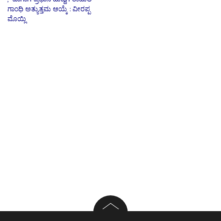
ಗಾಂಧಿ ಅತ್ಯುತ್ತಮ ಆಯ್ಕೆ : ವೀರಪ್ಪ
ಮೊಯ್ಲಿ