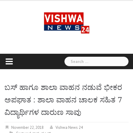
Skip
to
content
Search
for:
ಬಸ್ ಹಾಗೂ ಶಾಲಾ ವಾಹನ ನಡುವೆ ಭೀಕರ
ಅಪಘಾತ : ಶಾಲಾ ವಾಹನ ಚಾಲಕ ಸಹಿತ 7
ವಿದ್ಯಾರ್ಥಿಗಳ ದಾರುಣ ಸಾವು
November 22, 2018
Vishwa News 24