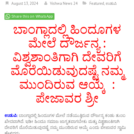
August 13, 2024
Vishwa News 24
Featured
,
ಉಡುಪಿ
Share this on WhatsApp
ಬಾಂಗ್ಲಾದಲ್ಲಿ ಹಿಂದೂಗಳ
ಮೇಲೆ ದೌರ್ಜನ್ಯ :
ವಿಶ್ವಶಾಂತಿಗಾಗಿ ದೇವರಿಗೆ
ಮೊರೆಯಿಡುವುದಷ್ಟೆ ನಮ್ಮ
ಮುಂದಿರುವ ಆಯ್ಕೆ :
ಪೇಜಾವರ ಶ್ರೀ
ಉಡುಪಿ:
ಬಾಂಗ್ಲಾದಲ್ಲಿ ಹಿಂದೂಗಳ ಮೇಲೆ ನಡೆಯುತ್ತಿರುವ ದೌರ್ಜನ್ಯ ಕಂಡು ತುಂಬ
ಖೇದವಾಗಿದೆ. ಇಡೀ ಹಿಂದೂ ಸಮಾಜ ಜಾಗೃತವಾಗಬೇಕು ಮತ್ತು ವಿಶ್ವಶಾಂತಿಗಾಗಿ
ದೇವರಿಗೆ ಮೊರೆಯಿಡುವುದಷ್ಟೆ ನಮ್ಮ ಮುಂದಿರುವ ಆಯ್ಕೆ ಎಂದು ಪೇಜಾವರ ಸ್ವಾಮಿ
ಹೇಳಿದರು.