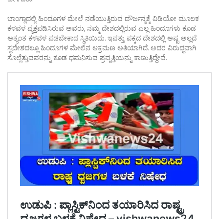
ಬಾಂಗ್ಲಾದಲ್ಲಿ ಹಿಂದೂಗಳ ಮೇಲೆ ನಡೆಯುತ್ತಿರುವ ದೌರ್ಜನ್ಯಕ್ಕೆ ವಿಡಿಯೋ ಮೂಲಕ
ಕಳವಳ ವ್ಯಕ್ತಪಡಿಸಿರುವ ಅವರು, ನಮ್ಮ ದೇಶದಲ್ಲಿರುವ ಎಲ್ಲ ಹಿಂದೂಗಳು ಕೂಡ
ಅತ್ಯಂತ ಕಳವಳ ಪಡಬೇಕಾದ ಸ್ಥಿತಿಯಿದು. ಇವತ್ತು ಪಕ್ಕದ ದೇಶದಲ್ಲಿ ಅಷ್ಟ ಅಲ್ಲದೆ
ಸ್ವದೇಶದಲ್ಲೂ ಹಿಂದೂಗಳ ಮೇಲಿನ ಆಕ್ರಮಣ ಅತಿಯಾಗಿದೆ. ಅದರ ವಿರುದ್ಧವಾಗಿ
ಸೊಲ್ಲೆತ್ತುವವರನ್ನು ಕೂಡ ಧಮನಿಸುವ ಪ್ರವೃತ್ತಿಯನ್ನು ಕಾಣುತ್ತಿದ್ದೇವೆ.