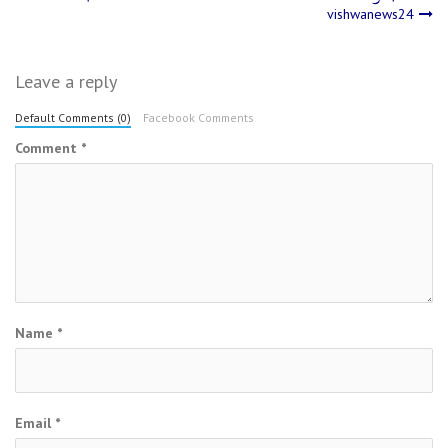
navigation
vishwanews24
Leave a reply
Default Comments (0)
Facebook Comments
Comment
*
Name
*
Email
*