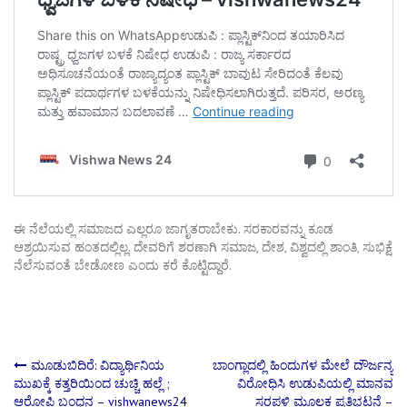
ಈ ನೆಲೆಯಲ್ಲಿ ಸಮಾಜದ ಎಲ್ಲರೂ ಜಾಗೃತರಾಬೇಕು. ಸರಕಾರವನ್ನು ಕೂಡ
ಆಶ್ರಯಿಸುವ ಹಂತದಲ್ಲಿಲ್ಲ. ದೇವರಿಗೆ ಶರಣಾಗಿ ಸಮಾಜ, ದೇಶ, ವಿಶ್ವದಲ್ಲಿ ಶಾಂತಿ, ಸುಭಿಕ್ಷೆ
ನೆಲೆಸುವಂತೆ ಬೇಡೋಣ ಎಂದು ಕರೆ ಕೊಟ್ಟಿದ್ದಾರೆ.
Post
ಮೂಡುಬಿದಿರೆ: ವಿದ್ಯಾರ್ಥಿನಿಯ
ಬಾಂಗ್ಲಾದಲ್ಲಿ ಹಿಂದುಗಳ ಮೇಲೆ ದೌರ್ಜನ್ಯ
ಮುಖಕ್ಕೆ ಕತ್ತರಿಯಿಂದ ಚುಚ್ಚಿ ಹಲ್ಲೆ ;
ವಿರೋಧಿಸಿ ಉಡುಪಿಯಲ್ಲಿ ಮಾನವ
ಆರೋಪಿ ಬಂಧನ – vishwanews24
ಸರಪಳಿ ಮೂಲಕ ಪ್ರತಿಭಟನೆ –