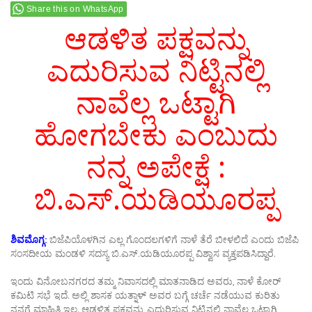
Share this on WhatsApp
ಆಡಳಿತ ಪಕ್ಷವನ್ನು
ಎದುರಿಸುವ ನಿಟ್ಟಿನಲ್ಲಿ
ನಾವೆಲ್ಲ ಒಟ್ಟಾಗಿ
ಹೋಗಬೇಕು ಎಂಬುದು
ನನ್ನ ಅಪೇಕ್ಷೆ :
ಬಿ.ಎಸ್‌.ಯಡಿಯೂರಪ್ಪ
ಶಿವಮೊಗ್ಗ:
ಬಿಜೆಪಿಯೊಳಗಿನ ಎಲ್ಲ ಗೊಂದಲಗಳಿಗೆ ನಾಳೆ ತೆರೆ ಬೀಳಲಿದೆ ಎಂದು ಬಿಜೆಪಿ
ಸಂಸದೀಯ ಮಂಡಳಿ ಸದಸ್ಯ ಬಿ.ಎಸ್‌.ಯಡಿಯೂರಪ್ಪ ವಿಶ್ವಾಸ ವ್ಯಕ್ತಪಡಿಸಿದ್ದಾರೆ.
ಇಂದು ವಿನೋಬನಗರದ ತಮ್ಮ ನಿವಾಸದಲ್ಲಿ ಮಾತನಾಡಿದ ಅವರು, ನಾಳೆ ಕೋರ್
ಕಮಿಟಿ ಸಭೆ ಇದೆ. ಅಲ್ಲಿ ಶಾಸಕ ಯತ್ನಾಳ್ ಅವರ ಬಗ್ಗೆ ಚರ್ಚೆ ನಡೆಯುವ ಕುರಿತು
ನನಗೆ ಮಾಹಿತಿ ಇಲ್ಲ. ಆಡಳಿತ ಪಕ್ಷವನ್ನು ಎದುರಿಸುವ ನಿಟ್ಟಿನಲ್ಲಿ ನಾವೆಲ್ಲ ಒಟ್ಟಾಗಿ