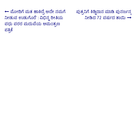
Post
ಮೋದಿಗೆ ಮತ ಹಾಕಿದ್ರೆ ಅದೇ ನಮಗೆ
ಪುತ್ರನಿಗೆ ಕಿಡ್ನಿದಾನ ಮಾಡಿ ಪುನರ್ಜನ್ಮ
ನೀಡುವ ಉಡುಗೊರೆ’ : ವಿಭಿನ್ನ ರೀತಿಯ
ನೀಡಿದ 72 ವರ್ಷದ ತಾಯಿ
ವಧು ವರರ ಮದುವೆಯ ಆಮಂತ್ರಣ
navigation
ಪತ್ರಿಕೆ