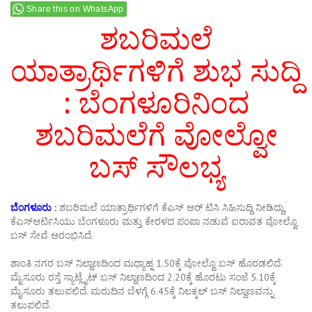
Share this on WhatsApp
ಶಬರಿಮಲೆ
ಯಾತ್ರಾರ್ಥಿಗಳಿಗೆ ಶುಭ ಸುದ್ದಿ
: ಬೆಂಗಳೂರಿನಿಂದ
ಶಬರಿಮಲೆಗೆ ವೋಲ್ವೋ
ಬಸ್ ಸೌಲಭ್ಯ
ಬೆಂಗಳೂರು :
ಶಬರಿಮಲೆ ಯಾತ್ರಾರ್ಥಿಗಳಿಗೆ ಕೆಎಸ್ ಆರ್ ಟಿಸಿ ಸಿಹಿಸುದ್ದಿ ನೀಡಿದ್ದು,
ಕೆಎಸ್ಆರ್ಟಿಸಿಯು ಬೆಂಗಳೂರು ಮತ್ತು ಕೇರಳದ ಪಂಪಾ ನಡುವೆ ಐರಾವತ ವೋಲ್ವೊ
ಬಸ್ ಸೇವೆ ಆರಂಭಿಸಿದೆ.
ಶಾಂತಿ ನಗರ ಬಸ್ ನಿಲ್ದಾಣದಿಂದ ಮಧ್ಯಾಹ್ನ 1.50ಕ್ಕೆ ವೋಲ್ವೊ ಬಸ್ ಹೊರಡಲಿದೆ.
ಮೈಸೂರು ರಸ್ತೆ ಸ್ಯಾಟ್ಲೈಟ್ ಬಸ್ ನಿಲ್ದಾಣದಿಂದ 2.20ಕ್ಕೆ ಹೊರಟು ಸಂಜೆ 5.10ಕ್ಕೆ
ಮೈಸೂರು ತಲುಪಲಿದೆ. ಮರುದಿನ ಬೆಳಗ್ಗೆ 6.45ಕ್ಕೆ ನಿಲಕ್ಕಲ್ ಬಸ್ ನಿಲ್ದಾಣವನ್ನು
ತಲುಪಲಿದೆ.