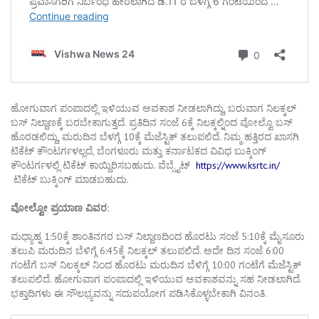
ಹೋಗುವಾಗ ಪಂಪಾದಲ್ಲಿ ಇಳಿಯುವ ಅವಕಾಶ ನೀಡಲಾಗಿದ್ದು, ಬರುವಾಗ ನಿಲಕ್ಕಲ್
ಬಸ್ ನಿಲ್ದಾಣಕ್ಕೆ ಬರಬೇಕಾಗುತ್ತದೆ. ಪ್ರತಿದಿನ ಸಂಜೆ 6ಕ್ಕೆ ನಿಲಕ್ಕಲ್ನಿಂದ ವೋಲ್ವೊ ಬಸ್
ಹೊರಡಲಿದ್ದು, ಮರುದಿನ ಬೆಳಗ್ಗೆ 10ಕ್ಕೆ ಮೆಜೆಸ್ಟಿಕ್ ತಲುಪಲಿದೆ. ನಿಮ್ಮ ಹತ್ತಿರದ ಖಾಸಗಿ
ಟಿಕೆಟ್ ಕೌಂಟರ್ಗಳಲ್ಲದೆ, ಬೆಂಗಳೂರು ಮತ್ತು ಕರ್ನಾಟಕದ ವಿವಿಧ ಬುಕ್ಕಿಂಗ್
ಕೌಂಟರ್ಗಳಲ್ಲಿ ಟಿಕೆಟ್ ಕಾಯ್ದಿರಿಸಬಹುದು. ವೆಬ್ಸೈಟ್
https://www.ksrtc.in/
ಟಿಕೆಟ್ ಬುಕ್ಕಿಂಗ್ ಮಾಡಬಹುದು.
ವೋಲ್ವೋ ಪ್ರಯಾಣ ವಿವರ:
ಮಧ್ಯಾಹ್ನ 1:50ಕ್ಕೆ ಶಾಂತಿನಗರ ಬಸ್ ನಿಲ್ದಾಣದಿಂದ ಹೊರಟು ಸಂಜೆ 5:10ಕ್ಕೆ ಮೈಸೂರು
ತಲುಪಿ ಮರುದಿನ ಬೆಳಿಗ್ಗೆ 6:45ಕ್ಕೆ ನಿಲಕ್ಕಲ್ ತಲುಪಲಿದೆ. ಅದೇ ದಿನ ಸಂಜೆ 6:00
ಗಂಟೆಗೆ ಬಸ್ ನಿಲಕ್ಕಲ್ ನಿಂದ ಹೊರಟು ಮರುದಿನ ಬೆಳಿಗ್ಗೆ 10:00 ಗಂಟೆಗೆ ಮೆಜೆಸ್ಟಿಕ್
ತಲುಪಲಿದೆ. ಹೋಗುವಾಗ ಪಂಪಾದಲ್ಲಿ ಇಳಿಯುವ ಅವಕಾಶವನ್ನು ಸಹ ನೀಡಲಾಗಿದೆ.
ಭಕ್ತಾದಿಗಳು ಈ ಸೌಲಭ್ಯವನ್ನು ಸದುಪಯೋಗ ಪಡಿಸಿಕೊಳ್ಳಬೇಕಾಗಿ ವಿನಂತಿ.