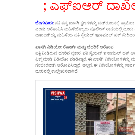
; ಎಫ್‌ಐಆರ್ ದಾ
ಬೆಂಗಳೂರು
: ಪತಿ ತನ್ನ ಖಾಸಗಿ ಕ್ಷಣಗಳನ್ನು ಬೆಡ್‌ರೂಂನಲ್ಲಿ ಕ್ಯಾಮೆ
ಎಂದು ಆರೋಪಿಸಿ ಮಹಿಳೆಯೊಬ್ಬರು ಪೊಲೀಸ್ ಠಾಣೆಯಲ್ಲಿ ದೂರು ನೀಡ
ದಾಖಲಾಗಿದ್ದು, ಮಹಿಳೆಯ ಪತಿ ಸೈಯದ್ ಇನಾಮುಲ್ ಹಕ್ ಸೇರಿದಂತೆ ಒ
ಖಾಸಗಿ ವಿಡಿಯೋ ರೆಕಾರ್ಡ್ ಮತ್ತು ಬೆದರಿಕೆ ಆರೋಪ
ಪತ್ನಿ ನೀಡಿರುವ ದೂರಿನ ಪ್ರಕಾರ, ಪತಿ ಸೈಯದ್ ಇನಾಮುಲ್ ಹಕ್ ಅವರ
ಫಿಕ್ಸ್ ಮಾಡಿ ವಿಡಿಯೋ ಮಾಡಿದ್ದಾರೆ. ಈ ಖಾಸಗಿ ವಿಡಿಯೋಗಳನ್ನು ಮ
ಗಂಭೀರವಾಗಿ ಆರೋಪಿಸಿದ್ದಾರೆ. ಅಲ್ಲದೆ, ಈ ವಿಡಿಯೋಗಳನ್ನು ಸಾರ್
ದೂರಿನಲ್ಲಿ ಉಲ್ಲೇಖಿಸಲಾಗಿದೆ.