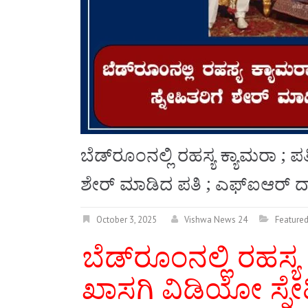
ಬೆಡ್‌ರೂಂನಲ್ಲಿ ರಹಸ್ಯ ಕ್ಯಾಮರಾ ; ಪ
ಶೇರ್ ಮಾಡಿದ ಪತಿ ; ಎಫ್‌ಐಆರ್
October 3, 2025
Vishwa News 24
Feature
ಬೆಡ್‌ರೂಂನಲ್ಲಿ ರಹಸ್ಯ
ಖಾಸಗಿ ವಿಡಿಯೋ ಸ್ನೇ