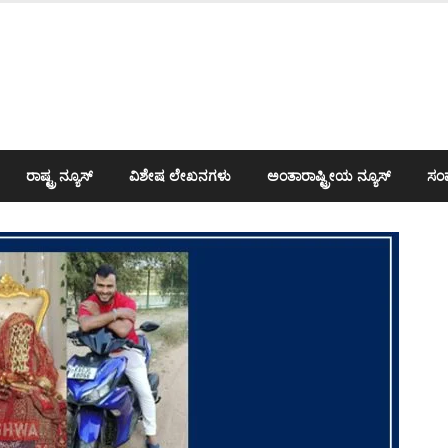
ರಾಷ್ಟ್ರ ನ್ಯೂಸ್
ವಿಶೇಷ ಲೇಖನಗಳು
ಅಂತಾರಾಷ್ಟ್ರೀಯ ನ್ಯೂಸ್
ಸಂಪ