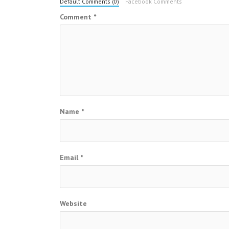
Default Comments (0)
Facebook Comments
Comment
*
Name
*
Email
*
Website