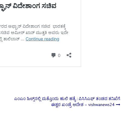
ಎಂಎಂ ಹಿಲ್ಸ್‌ನಲ್ಲಿ ಮತ್ತೊಂದು ಹುಲಿ ಹತ್ಯೆ : ಪಿಸಿಸಿಎಫ್ ತಂಡದ ತನಿಖೆಗೆ
ಈಶ್ವರ ಖಂಡ್ರೆ ಆದೇಶ – vishwanews24