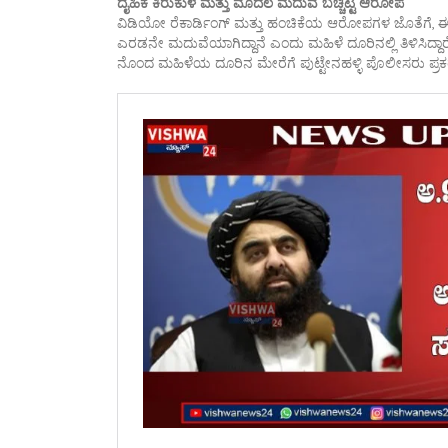
ದೈಹಿಕ ಕಿರುಕುಳ ಮತ್ತು ಮೊದಲ ಮದುವೆ ಬಚ್ಚಿಟ್ಟ ಆರೋಪ
ವಿಡಿಯೋ ರೆಕಾರ್ಡಿಂಗ್ ಮತ್ತು ಹಂಚಿಕೆಯ ಆರೋಪಗಳ ಜೊತೆಗೆ,
ಎರಡನೇ ಮದುವೆಯಾಗಿದ್ದಾನೆ ಎಂದು ಮಹಿಳೆ ದೂರಿನಲ್ಲಿ ತಿಳಿಸಿದ್ದಾರೆ.
ನೊಂದ ಮಹಿಳೆಯ ದೂರಿನ ಮೇರೆಗೆ ಪುಟ್ಟೇನಹಳ್ಳಿ ಪೊಲೀಸರು ಪ್ರಕರ