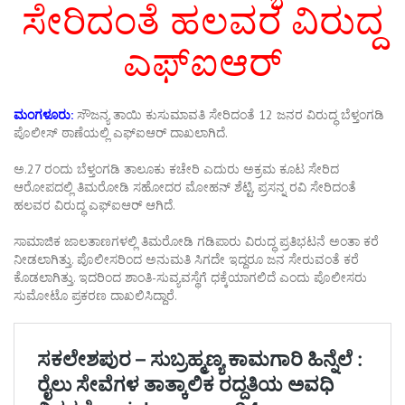
ಸೇರಿದಂತೆ ಹಲವರ ವಿರುದ್ದ
ಎಫ್ಐಆರ್
ಮಂಗಳೂರು:
ಸೌಜನ್ಯ ತಾಯಿ ಕುಸುಮಾವತಿ ಸೇರಿದಂತೆ 12 ಜನರ ವಿರುದ್ಧ ಬೆಳ್ತಂಗಡಿ
ಪೊಲೀಸ್ ಠಾಣೆಯಲ್ಲಿ ಎಫ್‌ಐಆರ್ ದಾಖಲಾಗಿದೆ.
ಅ.27 ರಂದು ಬೆಳ್ತಂಗಡಿ ತಾಲೂಕು ಕಚೇರಿ ಎದುರು ಅಕ್ರಮ ಕೂಟ ಸೇರಿದ
ಆರೋಪದಲ್ಲಿ ತಿಮರೋಡಿ ಸಹೋದರ ಮೋಹನ್ ಶೆಟ್ಟಿ, ಪ್ರಸನ್ನ ರವಿ ಸೇರಿದಂತೆ
ಹಲವರ ವಿರುದ್ಧ ಎಫ್‌ಐಆರ್ ಆಗಿದೆ.
ಸಾಮಾಜಿಕ ಜಾಲತಾಣಗಳಲ್ಲಿ ತಿಮರೋಡಿ ಗಡಿಪಾರು ವಿರುದ್ಧ ಪ್ರತಿಭಟನೆ ಅಂತಾ ಕರೆ
ನೀಡಲಾಗಿತ್ತು. ಪೊಲೀಸರಿಂದ ಅನುಮತಿ ಸಿಗದೇ ಇದ್ದರೂ ಜನ ಸೇರುವಂತೆ ಕರೆ
ಕೊಡಲಾಗಿತ್ತು. ಇದರಿಂದ ಶಾಂತಿ-ಸುವ್ಯವಸ್ಥೆಗೆ ಧಕ್ಕೆಯಾಗಲಿದೆ ಎಂದು ಪೊಲೀಸರು
ಸುಮೋಟೊ ಪ್ರಕರಣ ದಾಖಲಿಸಿದ್ದಾರೆ.