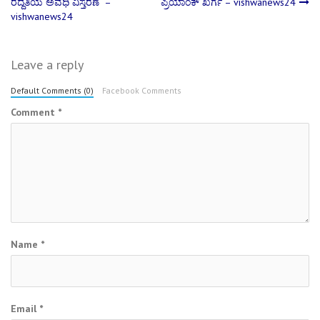
ರದ್ದತಿಯ ಅವಧಿ ವಿಸ್ತರಣೆ –
ಪ್ರಿಯಾಂಕ್ ಖರ್ಗೆ – vishwanews24
navigation
vishwanews24
Leave a reply
Default Comments (0)
Facebook Comments
Comment
*
Name
*
Email
*