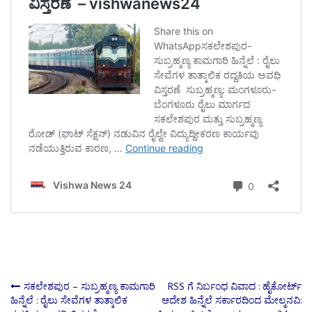
Post
ಸಕಲೇಶಪುರ – ಸುಬ್ರಹ್ಮಣ್ಯ ಕಾಮಗಾರಿ
RSS ಗೆ ನಿರ್ಬಂಧ ವಿವಾದ : ಹೈಕೋರ್ಟ್
ಹಿನ್ನೆಲೆ : ರೈಲು ಸೇವೆಗಳ ತಾತ್ಕಾಲಿಕ
ಆದೇಶ ಹಿನ್ನೆಲೆ ಸರ್ಕಾರದಿಂದ ಮೇಲ್ಮನವಿ: