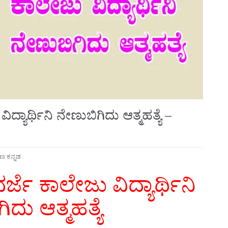
ದ್ಯಾರ್ಥಿನಿ ನೇಣುಬಿಗಿದು ಆತ್ಮಹತ್ಯೆ –
ಷಿಣ ಕನ್ನಡ
ರ್ಜೆ ಕಾಲೇಜು ವಿದ್ಯಾರ್ಥಿನಿ
ಿದು ಆತ್ಮಹತ್ಯೆ