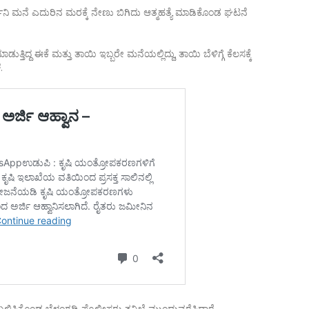
ರ್ಥಿನಿ ಮನೆ ಎದುರಿನ ಮರಕ್ಕೆ ನೇಣು ಬಿಗಿದು ಆತ್ಮಹತ್ಯೆ ಮಾಡಿಕೊಂಡ ಘಟನೆ
ುತ್ತಿದ್ದ ಈಕೆ ಮತ್ತು ತಾಯಿ ಇಬ್ಬರೇ ಮನೆಯಲ್ಲಿದ್ದು, ತಾಯಿ ಬೆಳಿಗ್ಗೆ ಕೆಲಸಕ್ಕೆ
.
 ದಾಖಲಿಸಿಕೊಂಡ ಬೆಳ್ತಂಗಡಿ ಪೊಲೀಸರು ತನಿಖೆ ಮುಂದುವರೆಸಿದ್ದಾರೆ.