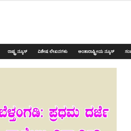
ರಾಷ್ಟ್ರ ನ್ಯೂಸ್
ವಿಶೇಷ ಲೇಖನಗಳು
ಅಂತಾರಾಷ್ಟ್ರೀಯ ನ್ಯೂಸ್
ಸಂಪ