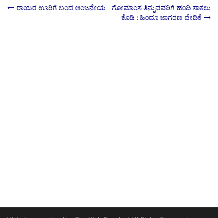
Post
ರಾಯರ ಊರಿಗೆ ಬಂದ ಆಂಜನೇಯ
ಗೋಮಾಂಸ ತಿನ್ನುವವರಿಗೆ ಹಂದಿ ಸಾಕಲು
ಕೊಡಿ : ಹಿಂದೂ ಜಾಗರಣ ವೇದಿಕೆ
navigation