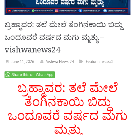
ಬ್ರಹ್ಮಾವರ: ತಲೆ ಮೇಲೆ ತೆಂಗಿನಕಾಯಿ ಬಿದ್ದು
ಒಂದೂವರೆ ವರ್ಷದ ಮಗು ಮೃತ್ಯು –
vishwanews24
June 11, 2026
Vishwa News 24
Featured
,
ಉಡುಪಿ
Share this on WhatsApp
ಬ್ರಹ್ಮಾವರ: ತಲೆ ಮೇಲೆ
ತೆಂಗಿನಕಾಯಿ ಬಿದ್ದು
ಒಂದೂವರೆ ವರ್ಷದ ಮಗು
ಮೃತ್ಯು