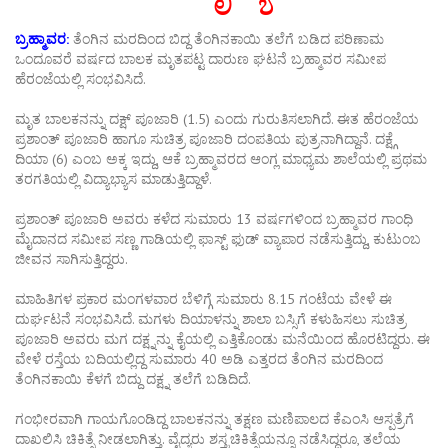
ಬ್ರಹ್ಮಾವರ:
ತೆಂಗಿನ ಮರದಿಂದ ಬಿದ್ದ ತೆಂಗಿನಕಾಯಿ ತಲೆಗೆ ಬಡಿದ ಪರಿಣಾಮ
ಒಂದೂವರೆ ವರ್ಷದ ಬಾಲಕ ಮೃತಪಟ್ಟ ದಾರುಣ ಘಟನೆ ಬ್ರಹ್ಮಾವರ ಸಮೀಪ
ಹೆರಂಜೆಯಲ್ಲಿ ಸಂಭವಿಸಿದೆ.
ಮೃತ ಬಾಲಕನನ್ನು ದಕ್ಷ್ ಪೂಜಾರಿ (1.5) ಎಂದು ಗುರುತಿಸಲಾಗಿದೆ. ಈತ ಹೆರಂಜೆಯ
ಪ್ರಶಾಂತ್ ಪೂಜಾರಿ ಹಾಗೂ ಸುಚಿತ್ರ ಪೂಜಾರಿ ದಂಪತಿಯ ಪುತ್ರನಾಗಿದ್ದಾನೆ. ದಕ್ಷ್ಗೆ
ದಿಯಾ (6) ಎಂಬ ಅಕ್ಕ ಇದ್ದು, ಆಕೆ ಬ್ರಹ್ಮಾವರದ ಆಂಗ್ಲ ಮಾಧ್ಯಮ ಶಾಲೆಯಲ್ಲಿ ಪ್ರಥಮ
ತರಗತಿಯಲ್ಲಿ ವಿದ್ಯಾಭ್ಯಾಸ ಮಾಡುತ್ತಿದ್ದಾಳೆ.
ಪ್ರಶಾಂತ್ ಪೂಜಾರಿ ಅವರು ಕಳೆದ ಸುಮಾರು 13 ವರ್ಷಗಳಿಂದ ಬ್ರಹ್ಮಾವರ ಗಾಂಧಿ
ಮೈದಾನದ ಸಮೀಪ ಸಣ್ಣ ಗಾಡಿಯಲ್ಲಿ ಫಾಸ್ಟ್ ಫುಡ್ ವ್ಯಾಪಾರ ನಡೆಸುತ್ತಿದ್ದು, ಕುಟುಂಬ
ಜೀವನ ಸಾಗಿಸುತ್ತಿದ್ದರು.
ಮಾಹಿತಿಗಳ ಪ್ರಕಾರ ಮಂಗಳವಾರ ಬೆಳಿಗ್ಗೆ ಸುಮಾರು 8.15 ಗಂಟೆಯ ವೇಳೆ ಈ
ದುರ್ಘಟನೆ ಸಂಭವಿಸಿದೆ. ಮಗಳು ದಿಯಾಳನ್ನು ಶಾಲಾ ಬಸ್ಸಿಗೆ ಕಳುಹಿಸಲು ಸುಚಿತ್ರ
ಪೂಜಾರಿ ಅವರು ಮಗ ದಕ್ಷ್ನನ್ನು ಕೈಯಲ್ಲಿ ಎತ್ತಿಕೊಂಡು ಮನೆಯಿಂದ ಹೊರಟಿದ್ದರು. ಈ
ವೇಳೆ ರಸ್ತೆಯ ಬದಿಯಲ್ಲಿದ್ದ ಸುಮಾರು 40 ಅಡಿ ಎತ್ತರದ ತೆಂಗಿನ ಮರದಿಂದ
ತೆಂಗಿನಕಾಯಿ ಕೆಳಗೆ ಬಿದ್ದು ದಕ್ಷ್ನ ತಲೆಗೆ ಬಡಿದಿದೆ.
ಗಂಭೀರವಾಗಿ ಗಾಯಗೊಂಡಿದ್ದ ಬಾಲಕನನ್ನು ತಕ್ಷಣ ಮಣಿಪಾಲದ ಕೆಎಂಸಿ ಆಸ್ಪತ್ರೆಗೆ
ದಾಖಲಿಸಿ ಚಿಕಿತ್ಸೆ ನೀಡಲಾಗಿತ್ತು. ವೈದ್ಯರು ಶಸ್ತ್ರಚಿಕಿತ್ಸೆಯನ್ನೂ ನಡೆಸಿದ್ದರೂ, ತಲೆಯ