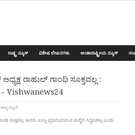
ರಾಷ್ಟ್ರ ನ್ಯೂಸ್
ವಿಶೇಷ ಲೇಖನಗಳು
ಅಂತಾರಾಷ್ಟ್ರೀಯ ನ್ಯೂಸ್
ಸಂಪ
ಧ್ಯಕ್ಷ ರಾಹುಲ್ ಗಾಂಧಿ ಸೂಕ್ತವಲ್ಲ :
್ಡಿ – Vishwanews24
,
ರಾಜ್ಯ ನ್ಯೂಸ್
ಂಧಿ ಸೂಕ್ತವಲ್ಲ. ಅವರು ಇನ್ನೂ ಪ್ರಧಾನಿಯಾಗುವ ಮಟ್ಟಿಗೆ ಸಿದ್ಧವಾಗಿಲ್ಲ ಎಂದು