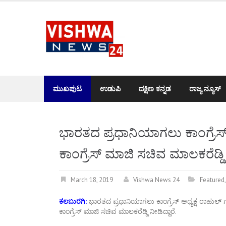
Skip
to
content
ಮುಖಪುಟ
ಉಡುಪಿ
ದಕ್ಷಿಣ ಕನ್ನಡ
ರಾಜ್ಯ ನ್ಯೂಸ್
ಭಾರತದ ಪ್ರಧಾನಿಯಾಗಲು ಕಾಂಗ್ರೆಸ್ ಅ
ಕಾಂಗ್ರೆಸ್ ಮಾಜಿ ಸಚಿವ ಮಾಲಕರೆಡ
March 18, 2019
Vishwa News 24
Featured
ಕಲಬುರಗಿ:
ಭಾರತದ ಪ್ರಧಾನಿಯಾಗಲು ಕಾಂಗ್ರೆಸ್ ಅಧ್ಯಕ್ಷ ರಾಹುಲ್ ಗಾ
ಕಾಂಗ್ರೆಸ್ ಮಾಜಿ ಸಚಿವ ಮಾಲಕರೆಡ್ಡಿ ನೀಡಿದ್ದಾರೆ.