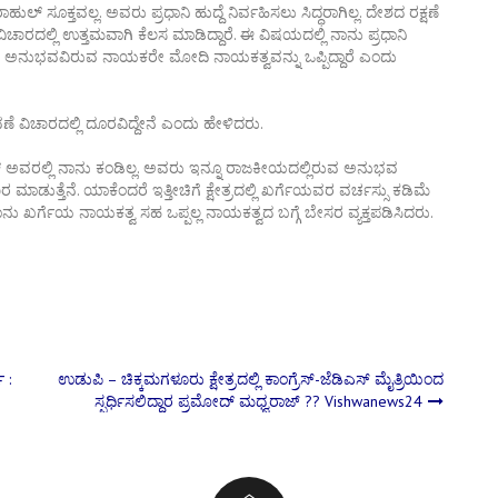
ಲ್ ಸೂಕ್ತವಲ್ಲ. ಅವರು ಪ್ರಧಾನಿ ಹುದ್ದೆ ನಿರ್ವಹಿಸಲು ಸಿದ್ಧರಾಗಿಲ್ಲ. ದೇಶದ ರಕ್ಷಣೆ
ಿಚಾರದಲ್ಲಿ ಉತ್ತಮವಾಗಿ ಕೆಲಸ ಮಾಡಿದ್ದಾರೆ. ಈ ವಿಷಯದಲ್ಲಿ ನಾನು ಪ್ರಧಾನಿ
ಮಾಡಿ ಅನುಭವವಿರುವ ನಾಯಕರೇ ಮೋದಿ ನಾಯಕತ್ವವನ್ನು ಒಪ್ಪಿದ್ದಾರೆ ಎಂದು
ೆ ವಿಚಾರದಲ್ಲಿ ದೂರವಿದ್ದೇನೆ ಎಂದು ಹೇಳಿದರು.
 ಅವರಲ್ಲಿ ನಾನು ಕಂಡಿಲ್ಲ. ಅವರು ಇನ್ನೂ ರಾಜಕೀಯದಲ್ಲಿರುವ ಅನುಭವ
ಮಾಡುತ್ತೆನೆ. ಯಾಕೆಂದರೆ ಇತ್ತೀಚಿಗೆ ಕ್ಷೇತ್ರದಲ್ಲಿ ಖರ್ಗೆಯವರ ವರ್ಚಸ್ಸು ಕಡಿಮೆ
ೆ. ನಾನು ಖರ್ಗೆಯ ನಾಯಕತ್ವ ಸಹ ಒಪ್ಪಲ್ಲ ನಾಯಕತ್ವದ ಬಗ್ಗೆ ಬೇಸರ ವ್ಯಕ್ತಪಡಿಸಿದರು.
 :
ಉಡುಪಿ – ಚಿಕ್ಕಮಗಳೂರು ಕ್ಷೇತ್ರದಲ್ಲಿ ಕಾಂಗ್ರೆಸ್-ಜೆಡಿಎಸ್ ಮೈತ್ರಿಯಿಂದ
ಸ್ಪರ್ಧಿಸಲಿದ್ದಾರ ಪ್ರಮೋದ್ ಮಧ್ವರಾಜ್ ?? Vishwanews24