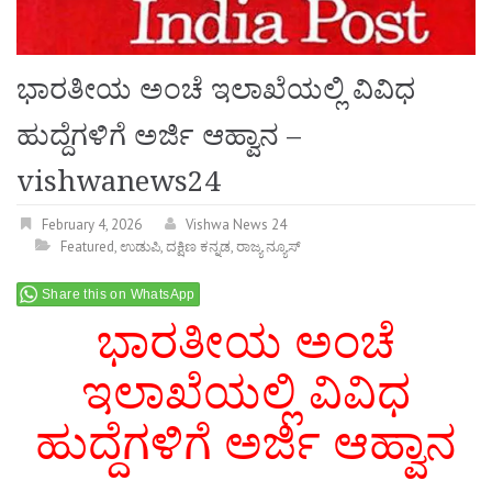
ಭಾರತೀಯ ಅಂಚೆ ಇಲಾಖೆಯಲ್ಲಿ ವಿವಿಧ
ಹುದ್ದೆಗಳಿಗೆ ಅರ್ಜಿ ಆಹ್ವಾನ –
vishwanews24
February 4, 2026
Vishwa News 24
Featured
,
ಉಡುಪಿ
,
ದಕ್ಷಿಣ ಕನ್ನಡ
,
ರಾಜ್ಯ ನ್ಯೂಸ್
Share this on WhatsApp
ಭಾರತೀಯ ಅಂಚೆ
ಇಲಾಖೆಯಲ್ಲಿ ವಿವಿಧ
ಹುದ್ದೆಗಳಿಗೆ ಅರ್ಜಿ ಆಹ್ವಾನ