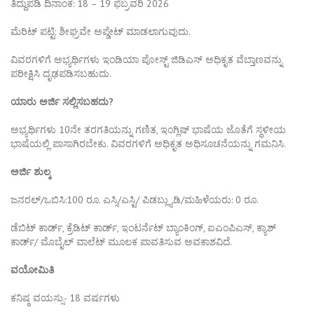
ತಿದ್ದುಪಡಿ ದಿನಾಂಕ: 18 – 19 ಫೆಬ್ರವರಿ 2026
ಮೆರಿಟ್ ಪಟ್ಟಿ: ಶೀಘ್ರವೇ ಅಪ್ಡೇಟ್ ಮಾಡಲಾಗುವುದು.
ವಿವರಗಳಿಗೆ ಅಭ್ಯರ್ಥಿಗಳು ಇಂಡಿಯಾ ಪೋಸ್ಟ್ ಜಿಡಿಎಸ್ ಅಧಿಕೃತ ವೆಬ್ತಾಣವನ್ನು
ಪರೀಕ್ಷಿಸಿ ದೃಢಪಡಿಸಬಹುದು.
ಯಾರು ಅರ್ಜಿ ಸಲ್ಲಿಸಬಹದು?
ಅಭ್ಯರ್ಥಿಗಳು 10ನೇ ತರಗತಿಯನ್ನು ಗಣಿತ, ಇಂಗ್ಲಿಷ್ ಭಾಷೆಯ ಜೊತೆಗೆ ಸ್ಥಳೀಯ
ಭಾಷೆಯಲ್ಲಿ ಪಾಸಾಗಿರಬೇಕು. ವಿವರಗಳಿಗೆ ಅಧಿಕೃತ ಅಧಿಸೂಚನೆಯನ್ನು ಗಮನಿಸಿ.
ಅರ್ಜಿ ಶುಲ್ಕ
ಜನರಲ್/ಒಬಿಸಿ:100 ರೂ. ಎಸ್ಸಿ/ಎಸ್ಟಿ/ ಪಿಡಬ್ಲ್ಯುಡಿ/ಮಹಿಳೆಯರು: 0 ರೂ.
ಡೆಬಿಟ್ ಕಾರ್ಡ್, ಕ್ರೆಡಿಟ್ ಕಾರ್ಡ್, ಇಂಟರ್ನೆಟ್ ಬ್ಯಾಂಕಿಂಗ್, ಐಎಂಪಿಎಸ್, ಕ್ಯಾಶ್
ಕಾರ್ಡ್/ ಮೊಬೈಲ್ ವಾಲೆಟ್ ಮೂಲಕ ಪಾವತಿಸುವ ಅವಕಾಶವಿದೆ.
ವಯೋಮಿತಿ
ಕನಿಷ್ಠ ವಯಸ್ಸು- 18 ವರ್ಷಗಳು