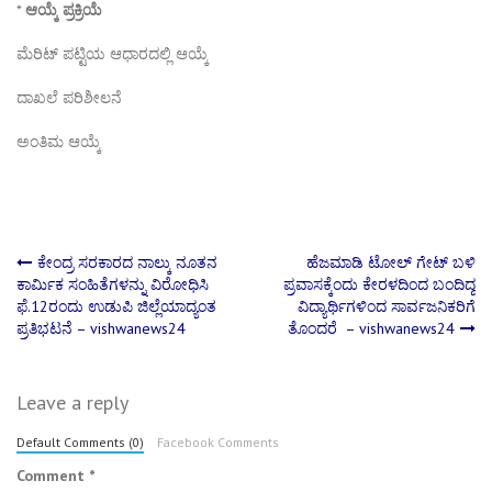
*
ಆಯ್ಕೆ ಪ್ರಕ್ರಿಯೆ
ಮೆರಿಟ್ ಪಟ್ಟಿಯ ಆಧಾರದಲ್ಲಿ ಆಯ್ಕೆ
ದಾಖಲೆ ಪರಿಶೀಲನೆ
ಅಂತಿಮ ಆಯ್ಕೆ
Post
ಕೇಂದ್ರ ಸರಕಾರದ ನಾಲ್ಕು ನೂತನ
ಹೆಜಮಾಡಿ ಟೋಲ್ ಗೇಟ್ ಬಳಿ
ಕಾರ್ಮಿಕ ಸಂಹಿತೆಗಳನ್ನು ವಿರೋಧಿಸಿ
ಪ್ರವಾಸಕ್ಕೆಂದು ಕೇರಳದಿಂದ ಬಂದಿದ್ದ
ಫೆ.12ರಂದು ಉಡುಪಿ ಜಿಲ್ಲೆಯಾದ್ಯಂತ
ವಿದ್ಯಾರ್ಥಿಗಳಿಂದ ಸಾರ್ವಜನಿಕರಿಗೆ
navigation
ಪ್ರತಿಭಟನೆ – vishwanews24
ತೊಂದರೆ – vishwanews24
Leave a reply
Default Comments (0)
Facebook Comments
Comment
*