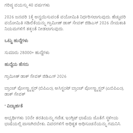
ಗರಿಷ್ಠ ವಯಸ್ಸು 40 ವರ್ಷಗಳು
2026 ಜನವರಿ 1ಕ್ಕೆ ಅನ್ವಯಿಸುವಂತೆ ವಯೋಮಿತಿ ನಿರ್ಧರಿಸಲಾಗುವುದು. ಹೆಚ್ಚುವರಿ
ವಯೋಮಿತಿ ಸಡಿಲಿಕೆಯನ್ನು ಗ್ರಾಮೀಣ್ ಡಾಕ್ ಸೇವಕ್ ಜಿಡಿಎಸ್ 2026 ನೇಮಕಾತಿ
ನಿಯಮಗಳಿಗೆ ತಕ್ಕಂತೆ ನೀಡಲಾಗುವುದು.
ಒಟ್ಟು ಹುದ್ದೆಗಳು
ಸುಮಾರು 28000+ ಹುದ್ದೆಗಳು
ಹುದ್ದೆಯ ಹೆಸರು
ಗ್ರಾಮೀಣ್ ಡಾಕ್ ಸೇವಕ್ ಜಿಡಿಎಸ್ 2026
ಬ್ರಾಂಚ್ ಪೋಸ್ಟ್ಮಾಸ್ಟರ್ (ಬಿಪಿಎಂ), ಅಸಿಸ್ಟಂಟ್ ಬ್ರಾಂಚ್ ಪೋಸ್ಟ್ಮಾಸ್ಟರ್ (ಎಬಿಪಿಎಂ),
ಡಾಕ್ ಸೇವಕ್
*
ವಿದ್ಯಾರ್ಹತೆ
ಅಭ್ಯರ್ಥಿಗಳು 10ನೇ ತರತಿಯನ್ನು ಗಣಿತ, ಇಂಗ್ಲಿಷ್ ಭಾಷೆಯ ಜೊತೆಗೆ ಸ್ಥಳೀಯ
ಭಾಷೆಯಲ್ಲಿ ಪಾಸಾಗಿರಬೇಕು. ವಿವರಗಳಿಗೆ ಅಧಿಕೃತ ಅಧಿಸೂಚನೆಯನ್ನು ಗಮನಿಸಿ.