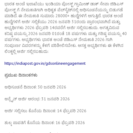
ಭಾರತ ಅಂಚೆ ಇಲಾಖೆಯು ಇಂಡಿಯಾ ಪೋಸ್ಟ್ ಗ್ರಾಮೀಣ್ ಡಾಕ್ ಸೇವಾ ಜಿಡಿಎಸ್
ಪೋಸ್ಟ್ ಗೆ ನೇಮಕಾತಿಗಾಗಿ ಅಧಿಕೃತ ವೆಬ್‌ಸೈಟ್‌ನಲ್ಲಿ ಅಧಿಸೂಚನೆಯನ್ನು ಬಿಡುಗಡೆ
ಮಾಡಿದೆ. ಈ ನೇಮಕಾತಿ ಸುಮಾರು 28000+ ಹುದ್ದೆಗಳಿಗೆ ಆಗುತ್ತಿದೆ. ಭಾರತ ಅಂಚೆ
ಹುದ್ದೆಗಳಿಗೆ ಅರ್ಜಿ ಸಲ್ಲಿಕೆಯು 2026 ಜನವರಿ 31ರಂದು ಪ್ರಾರಂಭವಾಗಿದೆ ಮತ್ತು
ಅಭ್ಯರ್ಥಿಗಳು 2026 ಫೆಬ್ರವರಿ 14ರವರೆಗೆ ಅರ್ಜಿ ಸಲ್ಲಿಸಬಹುದು. ಅಗತ್ಯವಿರುವ
ಕನಿಷ್ಠ ವಯಸ್ಸು 2026 ಜನವರಿ 01ರಂತೆ 18 ವರ್ಷಗಳು ಮತ್ತು ಗರಿಷ್ಠ ವಯಸ್ಸು 40
ವರ್ಷಗಳು. ಅಭ್ಯರ್ಥಿಗಳು ಭಾರತ ಅಂಚೆ ಜಿಡಿಎಸ್ ನೇಮಕಾತಿ 2026 ಗಾಗಿ
ಸಂಪೂರ್ಣ ವಿವರಗಳನ್ನು ಕೆಳಗೆ ಪರಿಶೀಲಿಸಬೇಕು. ಆಸಕ್ತ ಅಭ್ಯರ್ಥಿಗಳು ಈ ಕೆಳಗಿನ
ಲಿಂಕ್ನಲ್ಲಿ ಅರ್ಜಿ ಸಲ್ಲಿಸಬಹುದು:
https://indiapost.gov.in/gdsonlineengagement
ಪ್ರಮುಖ ದಿನಾಂಕಗಳು
ಅಧಿಸೂಚನೆ ದಿನಾಂಕ: 30 ಜನವರಿ 2026
ಆನ್ಲೈನ್ ಅರ್ಜಿ ಆರಂಭ: 31 ಜನವರಿ 2026
ಅರ್ಜಿ ಸಲ್ಲಿಸಲು ಕೊನೆಯ ದಿನಾಂಕ: 14 ಫೆಬ್ರವರಿ 2026
ಶುಲ್ಕ ಪಾವತಿಗೆ ಕೊನೆಯ ದಿನಾಂಕ: 16 ಫೆಬ್ರವರಿ 2026