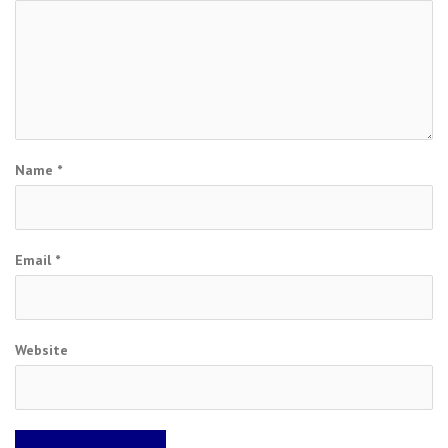
Name
*
Email
*
Website