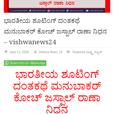
ಭಾರತೀಯ ಶೂಟಿಂಗ್ ದಂತಕಥೆ
ಮನುಬಾಕರ್ ಕೋಚ್ ಜಸ್ಪಾಲ್ ರಾಣಾ ನಿಧನ
– vishwanews24
June 12, 2026
Vishwa News 24
Featured
,
ರಾಷ್ಟ್ರ ನ್ಯೂಸ್
Share this on WhatsApp
ಭಾರತೀಯ ಶೂಟಿಂಗ್
ದಂತಕಥೆ
ಮನುಬಾಕರ್
ಕೋಚ್ ಜಸ್ಪಾಲ್ ರಾಣಾ
ನಿಧನ