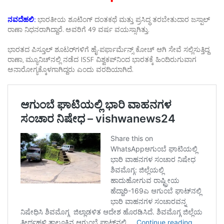
ನವದೆಹಲಿ:
ಭಾರತೀಯ ಶೂಟಿಂಗ್ ದಂತಕಥೆ ಮತ್ತು ಪ್ರಸಿದ್ಧ ತರಬೇತುದಾರ ಜಸ್ಪಾಲ್
ರಾಣಾ ನಿಧನರಾಗಿದ್ದಾರೆ. ಅವರಿಗೆ 49 ವರ್ಷ ವಯಸ್ಸಾಗಿತ್ತು.
ಭಾರತದ ಪಿಸ್ತೂಲ್ ಶೂಟರ್‌ಗಳಿಗೆ ಹೈ-ಪರ್ಫಾರ್ಮೆನ್ಸ್ ಕೋಚ್ ಆಗಿ ಸೇವೆ ಸಲ್ಲಿಸುತ್ತಿದ್ದ
ರಾಣಾ, ಮ್ಯೂನಿಚ್‌ನಲ್ಲಿ ನಡೆದ ISSF ವಿಶ್ವಕಪ್‌ನಿಂದ ಭಾರತಕ್ಕೆ ಹಿಂದಿರುಗುವಾಗ
ಅನಾರೋಗ್ಯಕ್ಕೊಳಗಾಗಿದ್ದರು ಎಂದು ವರದಿಯಾಗಿದೆ.