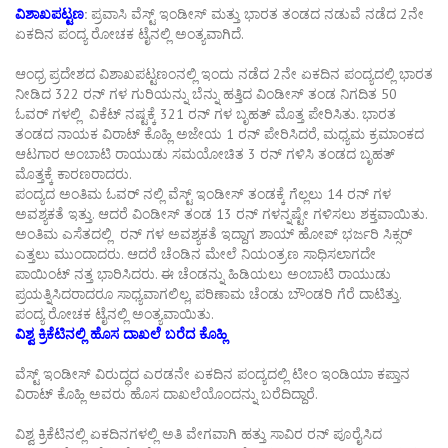
ವಿಶಾಖಪಟ್ಟಣ
:
ಪ್ರವಾಸಿ ವೆಸ್ಟ್ ಇಂಡೀಸ್ ಮತ್ತು ಭಾರತ ತಂಡದ ನಡುವೆ ನಡೆದ 2ನೇ
ಏಕದಿನ ಪಂದ್ಯ ರೋಚಕ ಟೈನಲ್ಲಿ ಅಂತ್ಯವಾಗಿದೆ.
ಆಂಧ್ರ ಪ್ರದೇಶದ ವಿಶಾಖಪಟ್ಟಣಂನಲ್ಲಿ ಇಂದು ನಡೆದ 2ನೇ ಏಕದಿನ ಪಂದ್ಯದಲ್ಲಿ ಭಾರತ
ನೀಡಿದ 322 ರನ್ ಗಳ ಗುರಿಯನ್ನು ಬೆನ್ನು ಹತ್ತಿದ ವಿಂಡೀಸ್ ತಂಡ ನಿಗದಿತ 50
ಓವರ್ ಗಳಲ್ಲಿ ವಿಕೆಟ್ ನಷ್ಟಕ್ಕೆ 321 ರನ್ ಗಳ ಬೃಹತ್ ಮೊತ್ತ ಪೇರಿಸಿತು. ಭಾರತ
ತಂಡದ ನಾಯಕ ವಿರಾಟ್ ಕೊಹ್ಲಿ ಅಜೇಯ 1 ರನ್ ಪೇರಿಸಿದರೆ, ಮಧ್ಯಮ ಕ್ರಮಾಂಕದ
ಆಟಗಾರ ಅಂಬಾಟಿ ರಾಯುಡು ಸಮಯೋಚಿತ 3 ರನ್ ಗಳಿಸಿ ತಂಡದ ಬೃಹತ್
ಮೊತ್ತಕ್ಕೆ ಕಾರಣರಾದರು.
ಪಂದ್ಯದ ಅಂತಿಮ ಓವರ್ ನಲ್ಲಿ ವೆಸ್ಟ್ ಇಂಡೀಸ್ ತಂಡಕ್ಕೆ ಗೆಲ್ಲಲು 14 ರನ್ ಗಳ
ಅವಶ್ಯಕತೆ ಇತ್ತು. ಆದರೆ ವಿಂಡೀಸ್ ತಂಡ 13 ರನ್ ಗಳನ್ನಷ್ಟೇ ಗಳಿಸಲು ಶಕ್ತವಾಯಿತು.
ಅಂತಿಮ ಎಸೆತದಲ್ಲಿ ರನ್ ಗಳ ಅವಶ್ಯಕತೆ ಇದ್ದಾಗ ಶಾಯ್ ಹೋಪ್ ಭರ್ಜರಿ ಸಿಕ್ಸರ್
ಎತ್ತಲು ಮುಂದಾದರು. ಆದರೆ ಚೆಂಡಿನ ಮೇಲೆ ನಿಯಂತ್ರಣ ಸಾಧಿಸಲಾಗದೇ
ಪಾಯಿಂಟ್ ನತ್ತ ಭಾರಿಸಿದರು. ಈ ಚೆಂಡನ್ನು ಹಿಡಿಯಲು ಅಂಬಾಟಿ ರಾಯುಡು
ಪ್ರಯತ್ನಿಸಿದರಾದರೂ ಸಾಧ್ಯವಾಗಲಿಲ್ಲ, ಪರಿಣಾಮ ಚೆಂಡು ಬೌಂಡರಿ ಗೆರೆ ದಾಟಿತ್ತು.
ಪಂದ್ಯ ರೋಚಕ ಟೈನಲ್ಲಿ ಅಂತ್ಯವಾಯಿತು.
ವಿಶ್ವ ಕ್ರಿಕೆಟಿನಲ್ಲಿ ಹೊಸ ದಾಖಲೆ ಬರೆದ ಕೊಹ್ಲಿ
ವೆಸ್ಟ್ ಇಂಡೀಸ್ ವಿರುದ್ಧದ ಎರಡನೇ ಏಕದಿನ ಪಂದ್ಯದಲ್ಲಿ ಟೀಂ ಇಂಡಿಯಾ ಕಪ್ತಾನ
ವಿರಾಟ್ ಕೊಹ್ಲಿ ಅವರು ಹೊಸ ದಾಖಲೆಯೊಂದನ್ನು ಬರೆದಿದ್ದಾರೆ.
ವಿಶ್ವ ಕ್ರಿಕೆಟಿನಲ್ಲಿ ಏಕದಿನಗಳಲ್ಲಿ ಅತಿ ವೇಗವಾಗಿ ಹತ್ತು ಸಾವಿರ ರನ್ ಪೂರೈಸಿದ