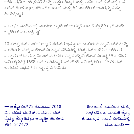
ಆಟಗಾರನೆಂಬ ಹೆಗ್ಗಳಿಕೆಗೆ ಕೊಹ್ಲಿ ಪಾತ್ರರಾಗಿದ್ದಾರೆ. ಹತ್ತು ಸಾವಿರ ರನ್ ಕ್ಲಬ್ ನಲ್ಲಿರುವ
ಸಚಿನ್ ತೆಂಡೂಲ್ಕರ್, ಸೌರವ್ ಗಂಗೂಲಿ ಮತ್ತು ರಿಕಿ ಪಾಂಟಿಂಗ್ ಅವರನ್ನು ಕೊಹ್ಲಿ
ಹಿಂದಿಕ್ಕಿದ್ದಾರೆ.
ಎರಡನೇ ಏಕದಿನದಲ್ಲಿ ಮೊದಲು ಬ್ಯಾಟಿಂಗ್ ಆಯ್ದುಕೊಂಡ ಕೊಹ್ಲಿ 89 ರನ್ ಮಾಡಿ
ಬ್ಯಾಟಿಂಗ್ ಮಾಡುತ್ತಿದ್ದಾರೆ.
10 ಸಹಸ್ರ ರನ್ ದಾಖಲೆ ಅಲ್ಲದೆ, ಸಚಿನ್​ರ ಇನ್ನೊಂದು ದಾಖಲೆಯನ್ನೂ ವಿರಾಟ್ ಕೊಹ್ಲಿ
ಮುರಿದರು. ವೆಸ್ಟ್ ಇಂಡೀಸ್ ವಿರುದ್ಧ ಏಕದಿನದಲ್ಲಿ ಗರಿಷ್ಠ ರನ್ ಬಾರಿಸಿದ ಆಟಗಾರ
ಎನ್ನುವ ಗೌರವವನ್ನು ವಿರಾಟ್ ಪಡೆದರು. ಸದ್ಯ ಕೊಹ್ಲಿ ವಿಂಡೀಸ್ ವಿರುದ್ಧ 29 ಏಕದಿನ
ಇನಿಂಗ್ಸ್​ಗಳಲ್ಲಿ 1688 ರನ್ ಬಾರಿಸಿದ್ದಾರೆ. ಸಚಿನ್ 39 ಇನಿಂಗ್ಸ್​ಗಳಿಂದ 1573 ರನ್
ಬಾರಿಸಿದ ಸಾಧನೆ 2ನೇ ಸ್ಥಾನಕ್ಕೆ ಕುಸಿಯಿತು.
Post
ಅಕ್ಟೋಬರ್ 25 ಗುರುವಾರ 2018
ಹಿಂ.ಜಾ.ವೆ. ಮುಖಂಡ ಮತ್ತು
ದಿನ ಭವಿಷ್ಯ ಪಂಡಿತ್ ಸುದರ್ಶನ ಭಟ್
ಸಂಘಪರಿವಾರ ನಾಯಕಿ ಚೈತ್ರಾ
ದೈವಜ್ಞ ಜ್ಯೋತಿಷ್ಯರು ಆಧ್ಯಾತ್ಮಿಕ ಚಿಂತಕರು
ಕುಂದಾಪುರ ನಡುವೆ ಬೀದಿಯಲ್ಲಿ
navigation
9663542672
ಮಾರಾಮಾರಿ