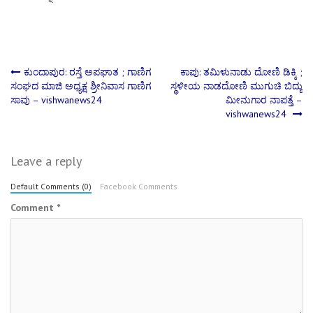
Post
ಕುಂದಾಪುರ: ರಸ್ತೆ ಅಪಘಾತ ; ಗಾಣಿಗ
ಕಾಪು: ತಮಿಳುನಾಡು ದೋಣಿ ಡಿಕ್ಕಿ ;
ಸಂಘದ ಮಾಜಿ ಅಧ್ಯಕ್ಷ ಶ್ರೀನಿವಾಸ ಗಾಣಿಗ
ಸ್ಥಳೀಯ ನಾಡದೋಣಿ ಮುಗುಚಿ ಬಿದ್ದು
ಸಾವು – vishwanews24
ಮೀನುಗಾರ ನಾಪತ್ತೆ –
navigation
vishwanews24
Leave a reply
Default Comments (0)
Facebook Comments
Comment
*