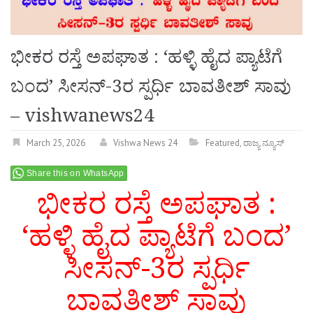
ಭೀಕರ ರಸ್ತೆ ಅಪಘಾತ : ‘ಹಳ್ಳಿ ಹೈದ ಪ್ಯಾಟೆಗೆ
ಬಂದ’ ಸೀಸನ್-3ರ ಸ್ಪರ್ಧಿ ಬಾವತೀಶ್ ಸಾವು
– vishwanews24
March 25, 2026
Vishwa News 24
Featured
,
ರಾಜ್ಯ ನ್ಯೂಸ್
Share this on WhatsApp
ಭೀಕರ ರಸ್ತೆ ಅಪಘಾತ :
‘ಹಳ್ಳಿ ಹೈದ ಪ್ಯಾಟೆಗೆ ಬಂದ’
ಸೀಸನ್-3ರ ಸ್ಪರ್ಧಿ
ಬಾವತೀಶ್ ಸಾವು