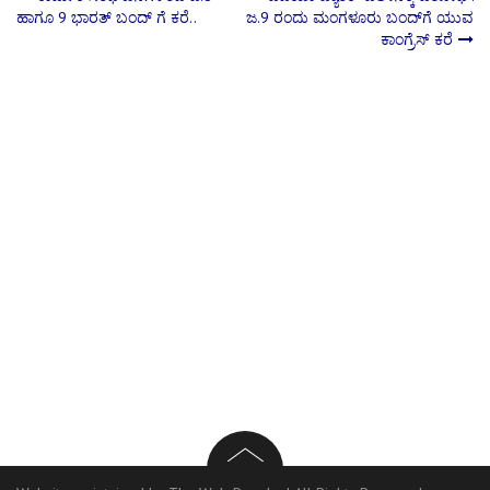
Post
ಹಾಗೂ 9 ಭಾರತ್ ಬಂದ್ ಗೆ ಕರೆ..
ಜ.9 ರಂದು ಮಂಗಳೂರು ಬಂದ್‌ಗೆ ಯುವ
ಕಾಂಗ್ರೆಸ್ ಕರೆ
navigation