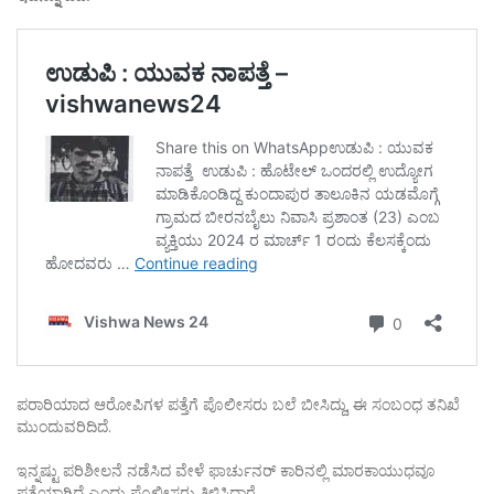
ಪರಾರಿಯಾದ ಆರೋಪಿಗಳ ಪತ್ತೆಗೆ ಪೊಲೀಸರು ಬಲೆ ಬೀಸಿದ್ದು, ಈ ಸಂಬಂಧ ತನಿಖೆ
ಮುಂದುವರಿದಿದೆ.
ಇನ್ನಷ್ಟು ಪರಿಶೀಲನೆ ನಡೆಸಿದ ವೇಳೆ ಫಾರ್ಚುನರ್ ಕಾರಿನಲ್ಲಿ ಮಾರಕಾಯುಧವೂ
ಪತ್ತೆಯಾಗಿದೆ ಎಂದು ಪೊಲೀಸರು ತಿಳಿಸಿದ್ದಾರೆ.