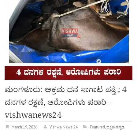
ಮಂಗಳೂರು: ಅಕ್ರಮ ದನ ಸಾಗಾಟ ಪತ್ತೆ ; 4
ದನಗಳ ರಕ್ಷಣೆ, ಆರೋಪಿಗಳು ಪರಾರಿ –
vishwanews24
March 19, 2026
Vishwa News 24
Featured
,
ದಕ್ಷಿಣ ಕನ್ನಡ