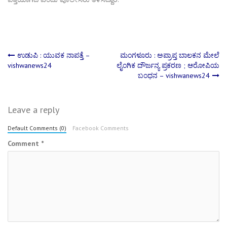
Post
ಉಡುಪಿ : ಯುವಕ ನಾಪತ್ತೆ –
ಮಂಗಳೂರು : ಅಪ್ರಾಪ್ತ ಬಾಲಕನ ಮೇಲೆ
vishwanews24
ಲೈಂಗಿಕ ದೌರ್ಜನ್ಯ ಪ್ರಕರಣ ; ಆರೋಪಿಯ
ಬಂಧನ – vishwanews24
navigation
Leave a reply
Default Comments (0)
Facebook Comments
Comment
*