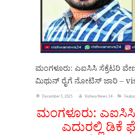
ಮಂಗಳೂರು: ಎಐಸಿಸಿ ಸೆಕ್ರೆಟರಿ ವ
ಮಿಥುನ್ ರೈಗೆ ನೋಟಿಸ್‌ ಜಾರಿ –
December 5, 2025
Vishwa News 24
Featu
ಮಂಗಳೂರು: ಎಐಸಿಸಿ 
ಎದುರಲ್ಲಿ ಡಿಕೆ 