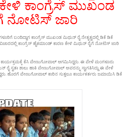
ಕೇಳಿ ಕಾಂಗ್ರೆಸ್ ಮುಖಂಡ
ೆ ನೋಟಿಸ್‌ ಜಾರಿ
ೂರಿಗೆ ಬಂದಿದ್ದಾಗ ಕಾಂಗ್ರೆಸ್ ಮುಖಂಡ ಮಿಥುನ್ ರೈ ನೇತೃತ್ವದಲ್ಲಿ ಡಿಕೆ ಡಿಕೆ
ಿಚಾರದಲ್ಲಿ ಕಾಂಗ್ರೆಸ್ ಹೈಕಮಾಂಡ್ ಕಾರಣ ಕೇಳಿ ಮಿಥುನ್ ರೈಗೆ ನೋಟಿಸ್‌ ಜಾರಿ
 ಕಾರ್ಯಕ್ರಮಕ್ಕೆ ಕೆಸಿ ವೇಣುಗೋಪಾಲ್ ಆಗಮಿಸಿದ್ದರು. ಈ ವೇಳೆ ಮಂಗಳೂರು
ಥುನ್ ರೈ ಸ್ವತಃ ಶಾಲು ಹಾಕಿ ವೇಣುಗೋಪಾಲ್ ಅವರನ್ನು ಸ್ವಾಗತಿಸಿದ್ದು ಈ ವೇಳೆ
ದ್ದರು. ಹೊರಗೆ ವೇಣುಗೋಪಾಲ್ ಕಾರಿನ ಸುತ್ತಲೂ ಕಾರ್ಯಕರ್ತರು ಜಮಾಯಿಸಿ ಡಿಕೆ