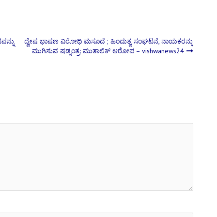
ಟವನ್ನು
ದ್ವೇಷ ಭಾಷಣ ವಿರೋಧಿ ಮಸೂದೆ ; ಹಿಂದುತ್ವ ಸಂಘಟನೆ, ನಾಯಕರನ್ನು
ಮುಗಿಸುವ ಷಡ್ಯಂತ್ರ: ಮುತಾಲಿಕ್ ಆರೋಪ – vishwanews24