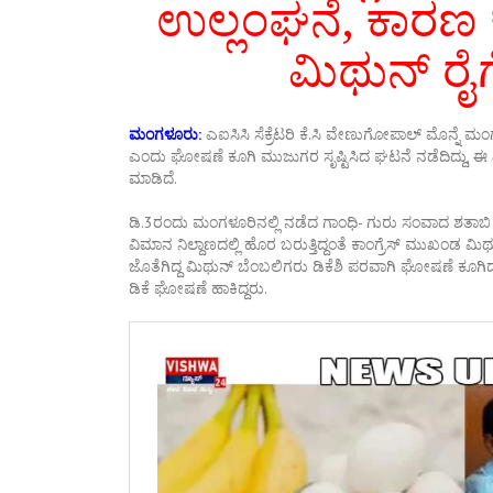
ಉಲ್ಲಂಘನೆ, ಕಾರಣ 
ಮಿಥುನ್ ರೈಗ
ಮಂಗಳೂರು:
ಎಐಸಿಸಿ ಸೆಕ್ರೆಟರಿ ಕೆ.ಸಿ ವೇಣುಗೋಪಾಲ್ ಮೊನ್ನೆ ಮಂಗಳ
ಎಂದು ಘೋಷಣೆ ಕೂಗಿ ಮುಜುಗರ ಸೃಷ್ಟಿಸಿದ ಘಟನೆ ನಡೆದಿದ್ದು, ಈ ವ
ಮಾಡಿದೆ.
ಡಿ.3ರಂದು ಮಂಗಳೂರಿನಲ್ಲಿ ನಡೆದ ಗಾಂಧಿ- ಗುರು ಸಂವಾದ ಶತಾಬಿ
ವಿಮಾನ ನಿಲ್ದಾಣದಲ್ಲಿ ಹೊರ ಬರುತ್ತಿದ್ದಂತೆ ಕಾಂಗ್ರೆಸ್ ಮುಖಂಡ ಮಿ
ಜೊತೆಗಿದ್ದ ಮಿಥುನ್ ಬೆಂಬಲಿಗರು ಡಿಕೆಶಿ ಪರವಾಗಿ ಘೋಷಣೆ ಕೂಗಿ
ಡಿಕೆ ಘೋಷಣೆ ಹಾಕಿದ್ದರು.