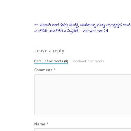
Post
ಸರ್ಕಾರಿ ಶಾಲೆಗಳಲ್ಲಿ ಮೊಟ್ಟೆ, ಬಾಳೆಹಣ್ಣು ಮತ್ತು ಮಧ್ಯಾಹ್ನದ ಊ
ಎಲ್‌ಕೆಜಿ, ಯುಕೆಜಿಗೂ ವಿಸ್ತರಣೆ – vishwanews24
navigation
Leave a reply
Default Comments (0)
Facebook Comments
Comment
*
Name
*