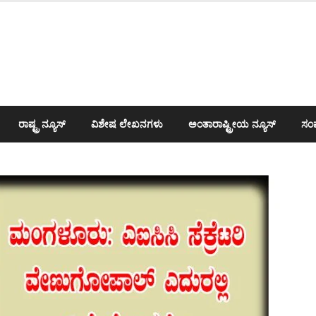
ರಾಷ್ಟ್ರ ನ್ಯೂಸ್
ವಿಶೇಷ ಲೇಖನಗಳು
ಅಂತಾರಾಷ್ಟ್ರೀಯ ನ್ಯೂಸ್
ಸಂಪ