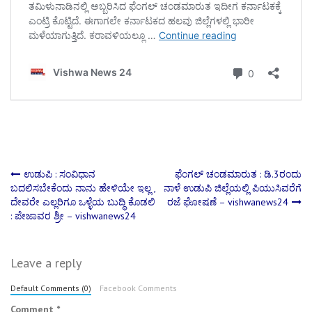
Post
ಉಡುಪಿ : ಸಂವಿಧಾನ
ಫೆಂಗಲ್ ಚಂಡಮಾರುತ : ಡಿ.3ರಂದು
ಬದಲಿಸಬೇಕೆಂದು ನಾನು ಹೇಳಿಯೇ ಇಲ್ಲ ,
ನಾಳೆ ಉಡುಪಿ ಜಿಲ್ಲೆಯಲ್ಲಿ ಪಿಯುಸಿವರೆಗೆ
ದೇವರೇ ಎಲ್ಲರಿಗೂ ಒಳ್ಳೆಯ ಬುದ್ಧಿ ಕೊಡಲಿ
ರಜೆ ಘೋಷಣೆ – vishwanews24
navigation
: ಪೇಜಾವರ ಶ್ರೀ – vishwanews24
Leave a reply
Default Comments (0)
Facebook Comments
Comment
*