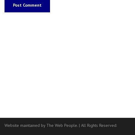
Website maintained by The Web People.
|
All Rights Reserved: