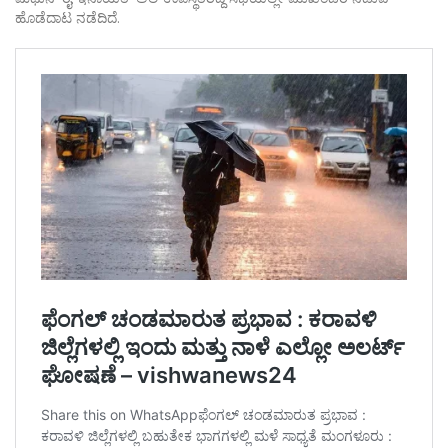
ಹೊಡೆದಾಟ ನಡೆದಿದೆ.