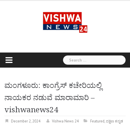
Skip
to
content
Search
for:
ಮಂಗಳೂರು: ಕಾಂಗ್ರೆಸ್‌ ಕಚೇರಿಯಲ್ಲಿ
ನಾಯಕರ ನಡುವೆ ಮಾರಾಮಾರಿ –
vishwanews24
December 2, 2024
Vishwa News 24
Featured
,
ದಕ್ಷಿಣ ಕನ್ನಡ