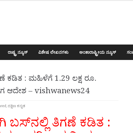
ರಾಷ್ಟ್ರ ನ್ಯೂಸ್
ವಿಶೇಷ ಲೇಖನಗಳು
ಅಂತಾರಾಷ್ಟ್ರೀಯ ನ್ಯೂಸ್
ಸಂಪ
ೆ ಕಡಿತ : ಮಹಿಳೆಗೆ 1.29 ಲಕ್ಷ ರೂ.
ೋಗ ಆದೇಶ – vishwanews24
ured
,
ದಕ್ಷಿಣ ಕನ್ನಡ
ಸ್‌ನಲ್ಲಿ ತಿಗಣೆ ಕಡಿತ :