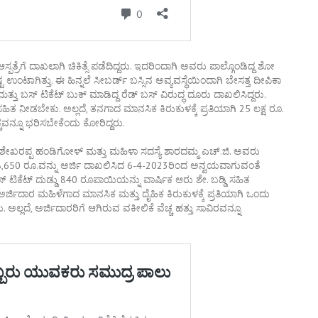
ರೆಗೆ ದಾಖಲಾಗಿ ಚಿಕಿತ್ಸೆ ಪಡೆದಿದ್ದರು. ಇದರಿಂದಾಗಿ ಅವರು ಪಾಲ್ಗೊಂಡಿದ್ದ ಶೋ
ಂಟಾಗಿತ್ತು. ಈ ಹಿನ್ನಲೆ ಸೀಬರ್ಡ್ ಬಸ್ಸಿನ ಅವ್ಯವಸ್ಥೆಯಿಂದಾಗಿ ಬೇಸತ್ತ ದೀಪಿಕಾ
 ಬಸ್ ಟಿಕೆಟ್ ಬುಕ್ ಮಾಡಿದ್ದ ರೆಡ್ ಬಸ್ ವಿರುದ್ಧ ದೂರು ದಾಖಲಿಸಿದ್ದರು.
ಿ ಸಹಿತ ನೀಡಬೇಕು. ಅಲ್ಲದೆ, ತನಗಾದ ಮಾನಸಿಕ ಕಿರುಕುಳಕ್ಕೆ ಪ್ರತಿಯಾಗಿ 25 ಲಕ್ಷ ರೂ.
ಚ್ಚವನ್ನೂ ಭರಿಸಬೇಕೆಂದು ಕೋರಿದ್ದರು.
ಶೇಖರಪ್ಪ ಹಂಡಿಗೋಳ್ ಮತ್ತು ಮಹಿಳಾ ಸದಸ್ಯೆ ಶಾರದಮ್ಮ ಎಚ್.ಜಿ. ಅವರು
್ಚ 18,650 ರೂ.ವನ್ನು ಅರ್ಜಿ ದಾಖಲಿಸಿದ 6-4-2023ರಿಂದ ಅನ್ವಯವಾಗುವಂತೆ
ಸ್ ಟಿಕೆಟ್ ದುಡ್ಡು 840 ರೂಪಾಯಿಯನ್ನು ವಾರ್ಷಿಕ ಆರು ಶೇ. ಬಡ್ಡಿ ಸಹಿತ
, ಅರ್ಜಿದಾರ ಮಹಿಳೆಗಾದ ಮಾನಸಿಕ ಮತ್ತು ದೈಹಿಕ ಕಿರುಕುಳಕ್ಕೆ ಪ್ರತಿಯಾಗಿ ಒಂದು
 ಅಲ್ಲದೆ, ಅರ್ಜಿದಾರರಿಗೆ ಆಗಿರುವ ವಕೀಲಿಕೆ ವೆಚ್ಚ ಹತ್ತು ಸಾವಿರವನ್ನೂ