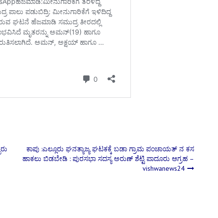
ಬರು
ಕಾಪು :ಎಲ್ಲೂರು ಘನತ್ಯಾಜ್ಯ ಘಟಕಕ್ಕೆ ಬಡಾ ಗ್ರಾಮ ಪಂಚಾಯತ್ ನ ಕಸ
ಹಾಕಲು ಬಿಡಬೇಡಿ : ಪುರಸಭಾ ಸದಸ್ಯ ಅರುಣ್ ಶೆಟ್ಟಿ ಪಾದೂರು ಆಗ್ರಹ –
vishwanews24