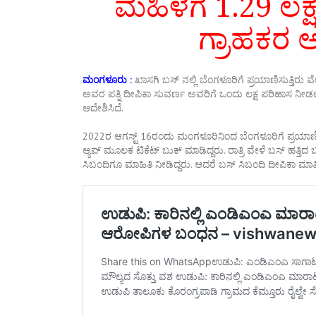
ಮಹಿಳೆಗೆ 1.29 ಲಕ
ಗ್ರಾಹಕರ
ಮಂಗಳೂರು :
ಖಾಸಗಿ ಬಸ್ ನಲ್ಲಿ ಬೆಂಗಳೂರಿಗೆ ಪ್ರಯಾಣಿಸುತ್ತಿರು 
ಅವರ ಪತ್ನಿ ದೀಪಿಕಾ ಸುವರ್ಣ ಅವರಿಗೆ ಒಂದು ಲಕ್ಷ ಪರಿಹಾಸ ನೀಡಲು 
ಆದೇಶಿಸಿದೆ.
2022ರ ಆಗಸ್ಟ್ 16ರಂದು ಮಂಗಳೂರಿನಿಂದ ಬೆಂಗಳೂರಿಗೆ ಪ್ರಯಾಣಿಸ
ಆ್ಯಪ್ ಮೂಲಕ ಟಿಕೆಟ್ ಬುಕ್ ಮಾಡಿದ್ದರು. ರಾತ್ರಿ ವೇಳೆ ಬಸ್ ಹತ್ತಿ
ಸಿಬಂದಿಗೂ ಮಾಹಿತಿ ನೀಡಿದ್ದರು. ಆದರೆ ಬಸ್ ಸಿಬಂದಿ ದೀಪಿಕಾ ಮಾತಿಗೆ 