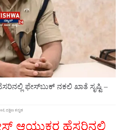
ಲ್ಲಿ ಫೇಸ್‌ಬುಕ್ ನಕಲಿ ಖಾತೆ ಸೃಷ್ಟಿ –
red
,
ದಕ್ಷಿಣ ಕನ್ನಡ
 ಆಯುಕ್ತರ ಹೆಸರಿನಲ್ಲಿ