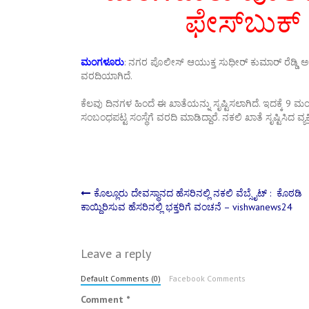
ಫೇಸ್‌ಬುಕ್ 
ಮಂಗಳೂರು
: ನಗರ ಪೊಲೀಸ್ ಆಯುಕ್ತ ಸುಧೀರ್ ಕುಮಾರ್ ರೆಡ್ಡಿ ಅವರ ಹ
ವರದಿಯಾಗಿದೆ.
ಕೆಲವು ದಿನಗಳ ಹಿಂದೆ ಈ ಖಾತೆಯನ್ನು ಸೃಷ್ಟಿಸಲಾಗಿದೆ. ಇದಕ್ಕೆ 9 ಮ
ಸಂಬಂಧಪಟ್ಟ ಸಂಸ್ಥೆಗೆ ವರದಿ ಮಾಡಿದ್ದಾರೆ. ನಕಲಿ ಖಾತೆ ಸೃಷ್ಟಿಸಿದ ವ
Post
ಕೊಲ್ಲೂರು ದೇವಸ್ಥಾನದ ಹೆಸರಿನಲ್ಲಿ ನಕಲಿ ವೆಬ್ಸೈಟ್ : ಕೊಠಡಿ
ಕಾಯ್ದಿರಿಸುವ ಹೆಸರಿನಲ್ಲಿ ಭಕ್ತರಿಗೆ ವಂಚನೆ – vishwanews24
navigation
Leave a reply
Default Comments (0)
Facebook Comments
Comment
*