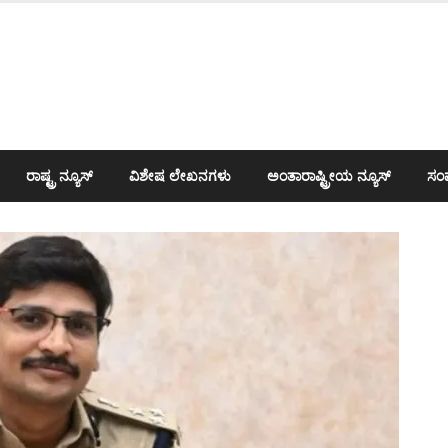
ರಾಷ್ಟ್ರ ನ್ಯೂಸ್
ವಿಶೇಷ ಲೇಖನಗಳು
ಅಂತಾರಾಷ್ಟ್ರೀಯ ನ್ಯೂಸ್
ಸಂಪ