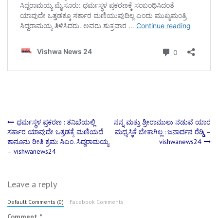
Post
ಧರ್ಮಸ್ಥಳ ಪ್ರಕರಣ : ತನಿಖೆಯಲ್ಲಿ
ನನ್ನ ಮತ್ತು ಶ್ರೀರಾಮುಲು ನಡುವೆ ಯಾರ
ಸರ್ಕಾರ ಯಾವುದೇ ಒತ್ತಡಕ್ಕೆ ಮಣಿಯದೆ
ಮಧ್ಯಸ್ಥಿಕೆ ಬೇಕಾಗಿಲ್ಲ : ಜನಾರ್ದನ ರೆಡ್ಡಿ –
ಕಾನೂನು ರೀತಿ ಕ್ರಮ: ಸಿಎಂ. ಸಿದ್ದರಾಮಯ್ಯ
vishwanews24
navigation
– vishwanews24
Leave a reply
Default Comments (0)
Facebook Comments
Comment
*