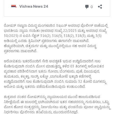
ರೋಷನ್ ಸಲ್ದಾನಾ ವಿರುದ್ಧ ಮಂಗಳೂರಿನ ಸಿಇಎನ್ ಅಪರಾಧ ಪೊಲೀಸ್ ಠಾಣೆಯಲ್ಲಿ
ಭಾರತೀಯ ನ್ಯಾಯ ಸಂಹಿತಾ (ಅಪರಾಧ ಸಂಖ್ಯೆ 22/2025 ಮತ್ತು ಅಪರಾಧ ಸಂಖ್ಯೆ
30/2025) ನ ಐಪಿಸಿ ಸೆಕ್ಷನ್ 316(2), 316(5), 318(2), 318(3), ಮತ್ತು 3(5)
ಅಡಿಯಲ್ಲಿ ಎರಡು ಕ್ರಿಮಿನಲ್ ಪ್ರಕರಣಗಳು ಈಗಾಗಲೇ ದಾಖಲಾಗಿವೆ.
ಹೆಚ್ಚುವರಿಯಾಗಿ, ಚಿತ್ರದುರ್ಗ ಮತ್ತು ಮುಂಬೈನಲ್ಲಿಯೂ ಸಹ ಅವರ ವಿರುದ್ಧ
ಪ್ರಕರಣಗಳು ದಾಖಲಾಗಿವೆ.
ಆರೋಪಿತನು ಇತರರೊಂದಿಗೆ ಸೇರಿ ಅವಶ್ಯಕತೆ ಇರುವ ಉದ್ದಿಮೆದಾರರಿಗೆ ಸಾಲ
ಕೊಡಿಸುವುದಾಗಿ ನಂಬಿಸಿ ಮೋಸ ಮಾಡುತ್ತಿದ್ದು, ಕಳೆದ 03 ತಿಂಗಳಲ್ಲಿ ಆರೋಪಿತನ
ವ್ಯವಹಾರ ಪರಿಶೀಲಿಸಿದಾಗ ಇತನು ಗೋವಾ, ಬೆಂಗಳೂರು, ಪುಣೆ, ವಿಜಯಪುರ,
ತುಮಕೂರು, ಕಲ್ಕತ್ತಾ, ಸಾಂಗ್ಲಿ, ಲಕ್ನೋ ,ಬಾಗಲಕೋಟೆ ಇತ್ಯಾದಿ ಕಡೆಗಳಲ್ಲಿ
ಉದ್ದಿಮೆದಾರರಿಗೆ ಸಾಲ ಕೊಡಿಸುವುದಾಗಿ ನಂಬಿಸಿ ಸುಮಾರು 32 ಕೋಟಿ ರೂಗಳನ್ನು
ಆರೋಪಿ ಮತ್ತು ಇತರರು ಪಡೆದುಕೊಂಡಿರುವುದು ಕಂಡುಬಂದಿದೆ.
ಶುಕ್ರವಾರ ನಂತರ ರೋಷನ್‌ನನ್ನು ನ್ಯಾಯಾಲಯದ ಮುಂದೆ ಹಾಜರುಪಡಿಸುವ
ನಿರೀಕ್ಷೆಯಿದೆ. ಈ ಜಾಲದಲ್ಲಿ ಭಾಗಿಯಾಗಿರುವ ಇತರ ಸಹಚರರನ್ನು ಗುರುತಿಸಲು, ಒಟ್ಟು
ಮೋಸ ಹೋದ ಸಂತ್ರಸ್ತರನ್ನು ನಿರ್ಣಯಿಸಲು ಮತ್ತು ವಂಚನೆಯ ಪೂರ್ಣ ವ್ಯಾಪ್ತಿಯನ್ನು
ನಿರ್ಧರಿಸಲು ಪೊಲೀಸರು ತನಿಖೆಯನ್ನು ಮುಂದುವರೆಸಿದ್ದಾರೆ.