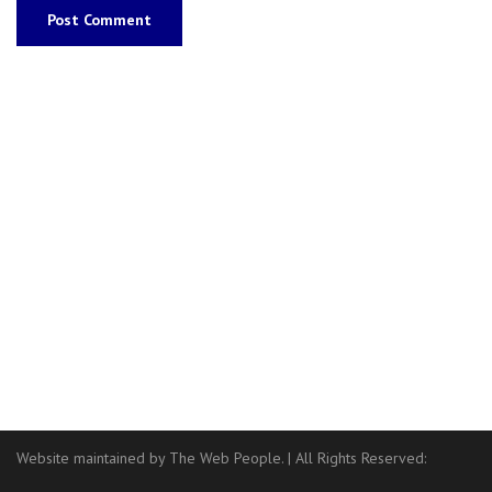
Website maintained by The Web People.
|
All Rights Reserved: