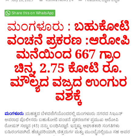
Share this on WhatsApp
ಮಂಗಳೂರು :
ಬಹುಕೋಟಿ
ವಂಚನೆ ಪ್ರಕರಣ :ಆರೋಪಿ
ಮನೆಯಿಂದ 667 ಗ್ರಾಂ
ಚಿನ್ನ, 2.75 ಕೋಟಿ ರೂ.
ಮೌಲ್ಯದ ವಜ್ರದ ಉಂಗುರ
ವಶಕ್ಕೆ
ಮಂಗಳೂರು :
ಮಹತ್ವದ ಬೆಳವಣಿಗೆಯೊಂದರಲ್ಲಿ ಮಂಗಳೂರು ನಗರದ ಸಿಇಎನ್
ಅಪರಾಧ ಪೊಲೀಸರು ಬಹುಕೋಟಿ ವಂಚನೆ ಪ್ರಕರಣಗಳ ಪ್ರಮುಖ ಆರೋಪಿ
ರೋಷನ್ ಸಲ್ಡಾನ (43) ನನ್ನು ಬಂಧಿಸಿದ್ದಾರೆ. ಇನ್ನಷ್ಟು ಆಘಾತಕಾರಿ ಸಂಗತಿಗಳು
ಬಹಿರಂಗವಾಗಿದೆ. ಹೆಚ್ಚುವರಿಯಾಗಿ, ಚಿತ್ರದುರ್ಗ ಮತ್ತು ಮುಂಬೈನಲ್ಲಿಯೂ ಸಹ ಅವರ