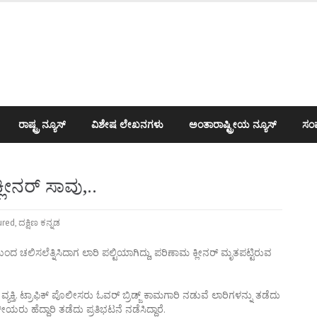
ರಾಷ್ಟ್ರ ನ್ಯೂಸ್
ವಿಶೇಷ ಲೇಖನಗಳು
ಅಂತಾರಾಷ್ಟ್ರೀಯ ನ್ಯೂಸ್
ಸಂಪ
ಲೀನರ್ ಸಾವು,..
ured
,
ದಕ್ಷಿಣ ಕನ್ನಡ
ಿಯಿಂದ ಚಲಿಸಲೆತ್ನಿಸಿದಾಗ ಲಾರಿ ಪಲ್ಟಿಯಾಗಿದ್ದು, ಪರಿಣಾಮ ಕ್ಲೀನರ್ ಮೃತಪಟ್ಟಿರುವ
್ತಿ. ಟ್ರಾಫಿಕ್ ಪೊಲೀಸರು ಓವರ್ ಬ್ರಿಡ್ಜ್ ಕಾಮಗಾರಿ ನಡುವೆ ಲಾರಿಗಳನ್ನು ತಡೆದು
ರು ಹೆದ್ದಾರಿ ತಡೆದು ಪ್ರತಿಭಟನೆ ನಡೆಸಿದ್ದಾರೆ.