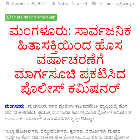
December 20, 2024
Vishwa News 24
Featured
,
ದಕ್ಷಿಣ ಕನ್ನಡ
Share this on WhatsApp
ಮಂಗಳೂರು: ಸಾರ್ವಜನಿಕ
ಹಿತಾಸಕ್ತಿಯಿಂದ ಹೊಸ
ವರ್ಷಾಚರಣೆಗೆ
ಮಾರ್ಗಸೂಚಿ ಪ್ರಕಟಿಸಿದ
ಪೊಲೀಸ್ ಕಮಿಷನರ್
ಮಂಗಳೂರು :
ಮಂಗಳೂರು ನಗರ ಪೊಲೀಸ್ ಕಮಿಷನರೇಟ್ ವ್ಯಾಪ್ತಿಯಲ್ಲಿ ಹೊಸ
ವರ್ಷದ ಆಚರಣೆಯ ಪ್ರಯುಕ್ತ ಸಾರ್ವಜನಿಕ ಹಿತಾಸಕ್ತಿಯಿಂದ ಪೊಲೀಸ್ ಕಮಿಷನರ್
ಅನುಪಮ್ ಅಗರ್ವಾಲ್ ಮಾರ್ಗಸೂಚಿಗಳನ್ನು ಪ್ರಕಟಿಸಿದ್ದಾರೆ.
*ಎಲ್ಲಾ ಹೊಟೇಲ್‌ಗಳು, ರೆಸ್ಟೋರೆಂಟ್‌ಗಳು, ಕ್ಲಬ್‌ಗಳು, ರೆಸಾರ್ಟ್‌ಗಳು ಮತ್ತಿತರ
ಸಂಸ್ಥೆಗಳು ಹೊಸ ವರ್ಷದ ಆಚರಣೆ‌ ಆಯೋಜಿಸಲು ಮಂಗಳೂರು ನಗರ ಪೊಲೀಸ್