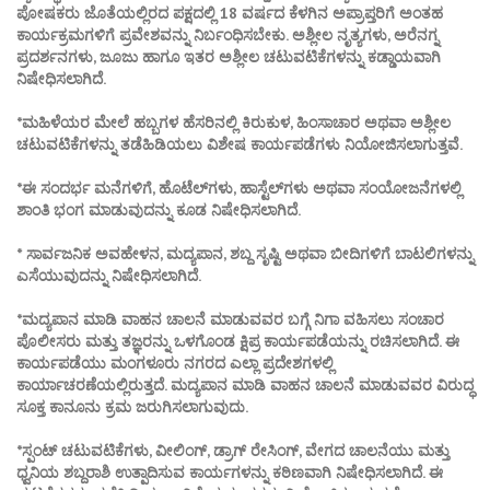
ಪೋಷಕರು ಜೊತೆಯಲ್ಲಿರದ ಪಕ್ಷದಲ್ಲಿ 18 ವರ್ಷದ ಕೆಳಗಿನ ಅಪ್ರಾಪ್ತರಿಗೆ ಅಂತಹ
ಕಾರ್ಯಕ್ರಮಗಳಿಗೆ ಪ್ರವೇಶವನ್ನು ನಿರ್ಬಂಧಿಸಬೇಕು. ಅಶ್ಲೀಲ ನೃತ್ಯಗಳು, ಅರೆನಗ್ನ
ಪ್ರದರ್ಶನಗಳು, ಜೂಜು ಹಾಗೂ ಇತರ ಅಶ್ಲೀಲ ಚಟುವಟಿಕೆಗಳನ್ನು ಕಡ್ಡಾಯವಾಗಿ
ನಿಷೇಧಿಸಲಾಗಿದೆ.
*ಮಹಿಳೆಯರ ಮೇಲೆ ಹಬ್ಬಗಳ ಹೆಸರಿನಲ್ಲಿ ಕಿರುಕುಳ, ಹಿಂಸಾಚಾರ ಅಥವಾ ಅಶ್ಲೀಲ
ಚಟುವಟಿಕೆಗಳನ್ನು ತಡೆಹಿಡಿಯಲು ವಿಶೇಷ ಕಾರ್ಯಪಡೆಗಳು ನಿಯೋಜಿಸಲಾಗುತ್ತವೆ.
*ಈ ಸಂದರ್ಭ ಮನೆಗಳಿಗೆ, ಹೊಟೆಲ್‌ಗಳು, ಹಾಸ್ಟೆಲ್‌ಗಳು ಅಥವಾ ಸಂಯೋಜನೆಗಳಲ್ಲಿ
ಶಾಂತಿ ಭಂಗ ಮಾಡುವುದನ್ನು ಕೂಡ ನಿಷೇಧಿಸಲಾಗಿದೆ.
* ಸಾರ್ವಜನಿಕ ಅವಹೇಳನ, ಮದ್ಯಪಾನ, ಶಬ್ದ ಸೃಷ್ಟಿ ಅಥವಾ ಬೀದಿಗಳಿಗೆ ಬಾಟಲಿಗಳನ್ನು
ಎಸೆಯುವುದನ್ನು ನಿಷೇಧಿಸಲಾಗಿದೆ.
*ಮದ್ಯಪಾನ ಮಾಡಿ ವಾಹನ ಚಾಲನೆ ಮಾಡುವವರ ಬಗ್ಗೆ ನಿಗಾ ವಹಿಸಲು ಸಂಚಾರ
ಪೊಲೀಸರು ಮತ್ತು ತಜ್ಞರನ್ನು ಒಳಗೊಂಡ ಕ್ಷಿಪ್ರ ಕಾರ್ಯಪಡೆಯನ್ನು ರಚಿಸಲಾಗಿದೆ. ಈ
ಕಾರ್ಯಪಡೆಯು ಮಂಗಳೂರು ನಗರದ ಎಲ್ಲಾ ಪ್ರದೇಶಗಳಲ್ಲಿ
ಕಾರ್ಯಾಚರಣೆಯಲ್ಲಿರುತ್ತದೆ. ಮದ್ಯಪಾನ ಮಾಡಿ ವಾಹನ ಚಾಲನೆ ಮಾಡುವವರ ವಿರುದ್ಧ
ಸೂಕ್ತ ಕಾನೂನು ಕ್ರಮ ಜರುಗಿಸಲಾಗುವುದು.
*ಸ್ಪಂಟ್ ಚಟುವಟಿಕೆಗಳು, ವೀಲಿಂಗ್, ಡ್ರಾಗ್ ರೇಸಿಂಗ್, ವೇಗದ ಚಾಲನೆಯು ಮತ್ತು
ಧ್ವನಿಯ ಶಬ್ದರಾಶಿ ಉತ್ಪಾದಿಸುವ ಕಾರ್ಯಗಳನ್ನು ಕಠಿಣವಾಗಿ ನಿಷೇಧಿಸಲಾಗಿದೆ. ಈ