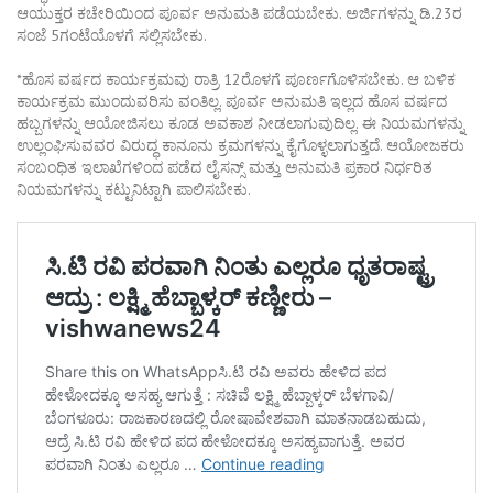
ಆಯುಕ್ತರ ಕಚೇರಿಯಿಂದ ಪೂರ್ವ ಅನುಮತಿ ಪಡೆಯಬೇಕು. ಅರ್ಜಿಗಳನ್ನು ಡಿ.23ರ
ಸಂಜೆ 5ಗಂಟೆಯೊಳಗೆ ಸಲ್ಲಿಸಬೇಕು.
*ಹೊಸ ವರ್ಷದ ಕಾರ್ಯಕ್ರಮವು ರಾತ್ರಿ 12ರೊಳಗೆ ಪೂರ್ಣಗೊಳಿಸಬೇಕು. ಆ ಬಳಿಕ
ಕಾರ್ಯಕ್ರಮ ಮುಂದುವರಿಸು ವಂತಿಲ್ಲ. ಪೂರ್ವ ಅನುಮತಿ ಇಲ್ಲದ ಹೊಸ ವರ್ಷದ
ಹಬ್ಬಗಳನ್ನು ಆಯೋಜಿಸಲು ಕೂಡ ಅವಕಾಶ ನೀಡಲಾಗುವುದಿಲ್ಲ. ಈ ನಿಯಮಗಳನ್ನು
ಉಲ್ಲಂಘಿಸುವವರ ವಿರುದ್ಧ ಕಾನೂನು ಕ್ರಮಗಳನ್ನು ಕೈಗೊಳ್ಳಲಾಗುತ್ತದೆ. ಆಯೋಜಕರು
ಸಂಬಂಧಿತ ಇಲಾಖೆಗಳಿಂದ ಪಡೆದ ಲೈಸನ್ಸ್ ಮತ್ತು ಅನುಮತಿ ಪ್ರಕಾರ ನಿರ್ಧರಿತ
ನಿಯಮಗಳನ್ನು ಕಟ್ಟುನಿಟ್ಟಾಗಿ ಪಾಲಿಸಬೇಕು.