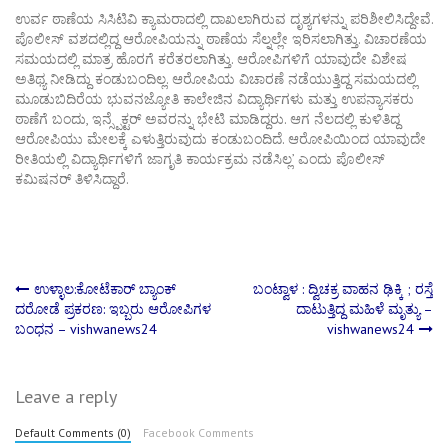
ಉರ್ವ ಠಾಣೆಯ ಸಿಸಿಟಿವಿ ಕ್ಯಾಮರಾದಲ್ಲಿ ದಾಖಲಾಗಿರುವ ದೃಶ್ಯಗಳನ್ನು ಪರಿಶೀಲಿಸಿದ್ದೇವೆ.
ಪೊಲೀಸ್ ವಶದಲ್ಲಿದ್ದ ಆರೋಪಿಯನ್ನು ಠಾಣೆಯ ಸೆಲ್ನಲ್ಲೇ ಇರಿಸಲಾಗಿತ್ತು. ವಿಚಾರಣೆಯ
ಸಮಯದಲ್ಲಿ ಮಾತ್ರ ಹೊರಗೆ ಕರೆತರಲಾಗಿತ್ತು. ಆರೋಪಿಗಳಿಗೆ ಯಾವುದೇ ವಿಶೇಷ
ಅತಿಥ್ಯ ನೀಡಿದ್ದು ಕಂಡುಬಂದಿಲ್ಲ. ಆರೋಪಿಯ ವಿಚಾರಣೆ ನಡೆಯುತ್ತಿದ್ದ ಸಮಯದಲ್ಲಿ
ಮೂಡುಬಿದಿರೆಯ ಭುವನಜ್ಯೋತಿ ಕಾಲೇಜಿನ ವಿದ್ಯಾರ್ಥಿಗಳು ಮತ್ತು ಉಪನ್ಯಾಸಕರು
ಠಾಣೆಗೆ ಬಂದು, ಇನ್ಸ್ಪೆಕ್ಟರ್ ಅವರನ್ನು ಭೇಟಿ ಮಾಡಿದ್ದರು. ಆಗ ನೆಲದಲ್ಲಿ ಕುಳಿತಿದ್ದ
ಆರೋಪಿಯು ಮೇಲಕ್ಕೆ ಎಳುತ್ತಿರುವುದು ಕಂಡುಬಂದಿದೆ. ಆರೋಪಿಯಿಂದ ಯಾವುದೇ
ರೀತಿಯಲ್ಲಿ ವಿದ್ಯಾರ್ಥಿಗಳಿಗೆ ಜಾಗೃತಿ ಕಾರ್ಯಕ್ರಮ ನಡೆಸಿಲ್ಲ’ ಎಂದು ಪೊಲೀಸ್
ಕಮಿಷನರ್ ತಿಳಿಸಿದ್ದಾರೆ.
Post
ಉಳ್ಳಾಲ:ಕೋಟೆಕಾರ್ ಬ್ಯಾಂಕ್
ಬಂಟ್ವಾಳ : ದ್ವಿಚಕ್ರ ವಾಹನ ಢಿಕ್ಕಿ ; ರಸ್ತೆ
ದರೋಡೆ ಪ್ರಕರಣ: ಇಬ್ಬರು ಆರೋಪಿಗಳ
ದಾಟುತ್ತಿದ್ದ ಮಹಿಳೆ ಮೃತ್ಯು –
ಬಂಧನ – vishwanews24
vishwanews24
navigation
Leave a reply
Default Comments (0)
Facebook Comments