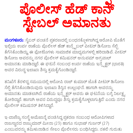
ಪೊಲೀಸ್ ಹೆಡ್ ಕಾನ್
ಸ್ಟೇಬಲ್ ಅಮಾನತು
ಮಂಗಳೂರು:
ಸೈಬರ್ ವಂಚನೆ ಪ್ರಕರಣದಲ್ಲಿ ಬಂಧನಕ್ಕೊಳಗಾಗಿದ್ದ ಆರೋಪಿ ಜೊತೆಗೆ
ಇಲ್ಲಿಯ ಉರ್ವ ಠಾಣೆಯ ಪೊಲೀಸ್ ಹೆಡ್ ಕಾನ್ಸ್ಟೆಬಲ್ ಪೀಟರ್ ಡಿಸೋಜ ಸೆಲ್ಪಿ
ತೆಗೆಸಿಕೊಂಡಿದ್ದು, ಈ ಫೋಟೊಗಳು ಸಾಮಾಜಿಕ ಮಾಧ್ಯಮಗಳಲ್ಲಿ ಹರಿದಾಡಿವೆ. ಪೀಟರ್
ಡಿಸೋಜ ಅವರನ್ನು ನಗರ ಪೊಲೀಸ್ ಕಮಿಷನರ್ ಅನುಪಮ್ ಅಗ್ರವಾಲ್
ಅಮಾನತು ಮಾಡಿದ್ದಾರೆ. ಈ ಘಟನೆ ಸಂಬಂಧ ಉರ್ವ ಠಾಣೆಯ ಇನ್ಸ್ಪೆಕ್ಟರ್ (ಭಾರತಿ)
ಅವರ ವಿರುದ್ಧ ಇಲಾಖಾ ಶಿಸ್ತು ಕ್ರಮಕೈಗೊಂಡಿದ್ದಾರೆ.
ತನಿಖೆಗೆ ತೆರಳಿದ್ದ ಸಮಯದಲ್ಲಿ ಆರೋಪಿ ರಾಜ್ ಕುಮಾರ್ ಜೊತೆ ಪೀಟರ್ ಡಿಸೋಜ
ಸೆಲ್ಪಿ ತೆಗೆಸಿಕೊಂಡಿರುವುದು ಇಲಾಖಾ ಶಿಸ್ತಿನ ಉಲ್ಲಂಘನೆ. ಹಾಗಾಗಿ ಅವರನ್ನು
ಅಮಾನತು ಮಾಡಲಾಗಿದೆ. ಠಾಣೆಯ ಇನ್ಸ್ಪೆಕ್ಟರ್ ಅವರು ಈ ಘಟನೆಯ ಬಗ್ಗೆ ನಿರ್ಲಕ್ಷ್ಯ
ತೋರಿದ್ದಾರೆ. ಹಾಗಾಗಿ ಅವರ ವಿರುದ್ಧವೂ ಶಿಸ್ತು ಕ್ರಮಕೈಗೊಳ್ಳಲಾಗುತ್ತಿದೆ’ ಎಂದು ನಗರ
ಪೊಲೀಸ್ ಕಮಿಷನರ್ ತಿಳಿಸಿದ್ದಾರೆ.
ಇ-ವಾಣಿಜ್ಯ ಸಂಸ್ಥೆ ಅಮೆಜಾನ್ಗೆ ವಂಚಿಸಿದ್ದ ಪ್ರಕರಣ ಸಂಬಂಧ ಆರೋಪಿಗಳಾದ
ರಾಜಸ್ಥಾನದ ರಾಜ್ಕುಮಾರ್ ಮೀನಾ (23) ಹಾಗೂ ಸುಭಾಷ್ ಗುರ್ಜರ್ (27)
ಎಂಬುವರನ್ನು ತಮಿಳುನಾಡಿನ ಸೇಲಂ ಪೊಲೀಸರು ಬಂಧಿಸಿದ್ದರು. ನಕಲಿ ಗುರುತು