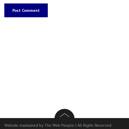
Website maintained by The Web People.
|
All Rights Reserved: