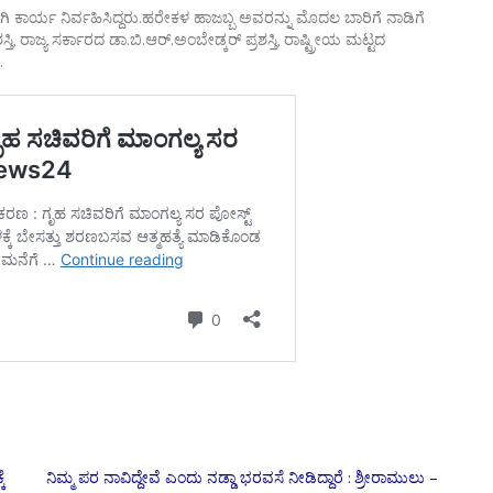
ಿ ಕಾರ್ಯ ನಿರ್ವಹಿಸಿದ್ದರು.ಹರೇಕಳ ಹಾಜಬ್ಬ ಅವರನ್ನು ಮೊದಲ ಬಾರಿಗೆ ನಾಡಿಗೆ
, ರಾಜ್ಯ ಸರ್ಕಾರದ ಡಾ.ಬಿ.ಆರ್.ಅಂಬೇಡ್ಕರ್ ಪ್ರಶಸ್ತಿ, ರಾಷ್ಟ್ರೀಯ ಮಟ್ಟದ
.
ೆ
ನಿಮ್ಮ ಪರ ನಾವಿದ್ದೇವೆ ಎಂದು ನಡ್ಡಾ ಭರವಸೆ ನೀಡಿದ್ದಾರೆ : ಶ್ರೀರಾಮುಲು –