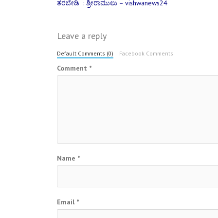
ತರಬೇಡಿ : ಶ್ರೀರಾಮುಲು – vishwanews24
navigation
Leave a reply
Default Comments (0)
Facebook Comments
Comment
*
Name
*
Email
*