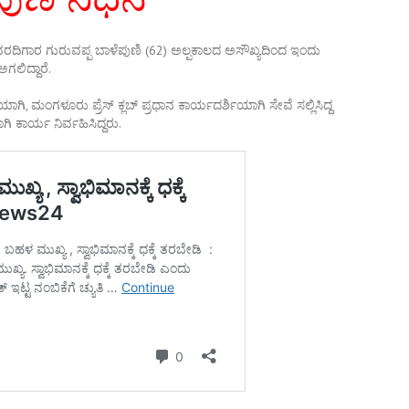
ವರದಿಗಾರ ಗುರುವಪ್ಪ ಬಾಳೆಪುಣಿ (62) ಅಲ್ಪಕಾಲದ ಅಸೌಖ್ಯದಿಂದ ಇಂದು
ಅಗಲಿದ್ದಾರೆ.
ಗಿ, ಮಂಗಳೂರು ಪ್ರೆಸ್ ಕ್ಲಬ್ ಪ್ರಧಾನ ಕಾರ್ಯದರ್ಶಿಯಾಗಿ ಸೇವೆ ಸಲ್ಲಿಸಿದ್ದ
ಕಾರ್ಯ ನಿರ್ವಹಿಸಿದ್ದರು.