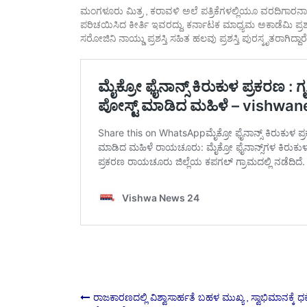
ಮಂಗಳೂರು ಮಿತ್ರ , ಕರಾವಳಿ ಅಲೆ ಪತ್ರಿಕೆಗಳಲ್ಲಿಯೂ ವರದಿಗಾರನಾಗ
ಪರಿಚಯಿಸಿದ ಕೀರ್ತಿ ಇವರದ್ದು. ಕರ್ನಾಟಕ ಮಾಧ್ಯಮ ಅಕಾಡೆಮಿ ಪ್ರಶಸ್ತಿ
ಸರೋಜಿನಿ ನಾಯ್ಡು ಪ್ರಶಸ್ತಿ ಸಹಿತ ಹಲವು ಪ್ರಶಸ್ತಿ ಪುರಸ್ಕೃತರಾಗಿದ್ದಾರೆ
Post
ರಾಜಕಾರಣದಲ್ಲಿ ವಿಶ್ವಾಸಾರ್ಹತೆ ಬಹಳ ಮುಖ್ಯ , ಸ್ವಾಭಿಮಾನಕ್ಕೆ ಧಕ್ಕ