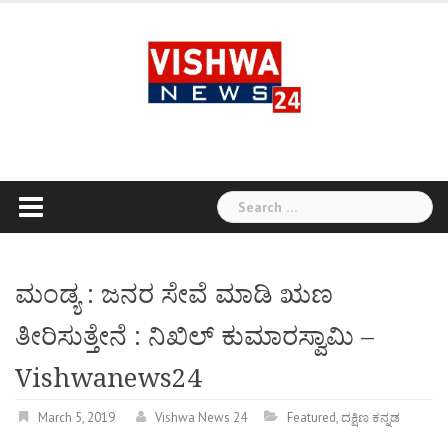
Skip
to
content
Search
for:
ಮಂಡ್ಯ : ಜನರ ಸೇವೆ ಮಾಡಿ ಋಣ
ತೀರಿಸುತ್ತೇನೆ : ನಿಖಿಲ್ ಕುಮಾರಸ್ವಾಮಿ –
Vishwanews24
March 5, 2019
Vishwa News 24
Featured
,
ದಕ್ಷಿಣ ಕನ್ನಡ