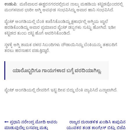
ಉಡುಪಿ:
ಮಣಿಪಾಲದ ಈಶ್ವರನಗರದಲ್ಲಿರುವ ನಾಲ್ಕು ಮಹಡಿಯ ಕಟ್ಟಡವೊಂದರಲ್ಲಿ
ಮಂಗಳವಾರ ಭಾರೀ ಅಗ್ನಿ ಅವಘಡ ಸಂಭವಿಸಿದ್ದು ಅಪಾರ ಹಾನಿ ಸಂಭವಿಸಿದೆ.
ಪೈಂಟ್‌ ಅಂಗಡಿಯಲ್ಲಿ ಬೆಂಕಿ ಕಾಣಿಸಿಕೊಂಡಿದ್ದು ಕ್ಷಣಾರ್ಧಲ್ಲಿ ಅಗ್ನಿಯ ಜ್ವಾಲೆ
ಹರಡಿಕೊಂಡಿದ್ದು ಅಪಾರ ಪ್ರಮಾಣದ ಪೈಂಟ್‌ ಡಬ್ಬಗಳು ಸುಟ್ಟು ಹೋಗಿವೆ. ಇಡೀ
ಕಟ್ಟಡದ ತುಂಬ ದಟ್ಟ ಹೊಗೆ ಆವರಿಸಿಕೊಂಡಿದೆ.
ಸ್ಥಳಕ್ಕೆ ಅಗ್ನಿ ಶಾಮಕ ದಳದ ಸಿಬಂದಿಗಳು ದೌಡಾಯಿಸಿದ್ದು ಬೆಂಕಿಯನ್ನು ತಹಬದಿಗೆ
ತರಲು ಹರಸಾಹಸ ಪಡುತ್ತಿದ್ದಾರೆ.
ಯಾರೊಬ್ಬರಿಗೂ ಗಾಯಗಳಾದ ಬಗ್ಗೆ ವರದಿಯಾಗಿಲ್ಲ.
ಪೈಂಟ್‌ ಅಂಗಡಿಯಲ್ಲಿ ದೇವರಿಗೆ ಇಟ್ಟ ದೀಪ ಬಿದ್ದು ಬೆಂಕಿ ವ್ಯಾಪಿಸಿದೆ ಎನ್ನಾಲಾಗಿದೆ.
Post
ಪ್ರಧಾನಿ ನರೇಂದ್ರ ಮೋದಿ ಅವರು
ರಾಜ್ಯದ ದುರಾಡಳಿತ ಖಂಡಿಸಿ ಕಾಪುವಿನ
ಮಾಡುವುದೆಲ್ಲ ಬಸವಣ್ಣ ಮತ್ತು
ಯುವಕರ ತಂಡ ಕಾಂಗ್ರೇಸ್ ಬಿಟ್ಟು ಬಿಜೆಪಿ