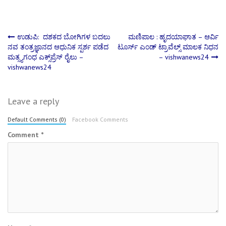
Post
ಉಡುಪಿ: ದಶಕದ ಬೋಗಿಗಳ ಬದಲು
ಮಣಿಪಾಲ : ಹೃದಯಾಘಾತ – ಆರ್ವಿ
ನವ ತಂತ್ರಜ್ಞಾನದ ಆಧುನಿಕ ಸ್ಪರ್ಶ ಪಡೆದ
ಟೂರ್ಸ್ ಎಂಡ್ ಟ್ರಾವೆಲ್ಸ್ ಮಾಲಕ ನಿಧನ
ಮತ್ಸ್ಯಗಂಧ ಎಕ್ಸ್‌ಪ್ರೆಸ್‌ ರೈಲು –
– vishwanews24
navigation
vishwanews24
Leave a reply
Default Comments (0)
Facebook Comments
Comment
*