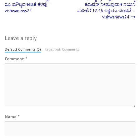
Post
ರೂ. ಮೌಲ್ಯದ ಅಡಿಕೆ ಕಳವು –
ಕಮಿಷನ್ ನೀಡುವುದಾಗಿ ನಂಬಿಸಿ
vishwanews24
ಮಹಿಳೆಗೆ 12.46 ಲಕ್ಷ ರೂ. ವಂಚನೆ –
navigation
vishwanews24
Leave a reply
Default Comments (0)
Facebook Comments
Comment
*
Name
*