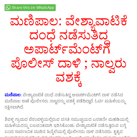
Share this on WhatsApp
ಮಣಿಪಾಲ: ವೇಶ್ಯಾವಾಟಿಕೆ
ದಂಧೆ ನಡೆಸುತಿದ್ದ
ಅಪಾರ್ಟ್‌ಮೆಂಟ್‌ಗೆ
ಪೊಲೀಸ್ ದಾಳಿ ; ನಾಲ್ವರು
ವಶಕ್ಕೆ
ಮಣಿಪಾಲ:
ವೇಶ್ಯಾವಾಟಿಕೆ ದಂಧೆ ನಡೆಸುತಿದ್ದ ಅಪಾರ್ಟ್‌ಮೆಂಟ್‌ಗೆ ದಾಳಿ ನಡೆಸಿದ
ಮಣಿಪಾಲ ಠಾಣೆ ಪೊಲೀಸರು ನಾಲ್ವರನ್ನು ವಶಕ್ಕೆ ಪಡೆದಿದ್ದಾರೆ. ಓರ್ವ ಮಹಿಳೆಯನ್ನು
ರಕ್ಷಿಸಲಾಗಿದೆ.
ಶಿವಳ್ಳಿ ಗ್ರಾಮದ ಪೆರಂಪಳ್ಳಿಯಲ್ಲಿರುವ ವಸತಿ ಸಮುಚ್ಚಯದ ಎರಡನೇ ಮಹಡಿಯಲ್ಲಿ
ಮಹಿಳೆಯರನ್ನು ಬಲವಂತವಾಗಿ ಇರಿಸಿಕೊಂಡು ವೇಶ್ಯಾವಾಟಿಕೆ ನಡೆಸುತ್ತಿರುವ ಬಗ್ಗೆ
ಬಂದ ಸಾರ್ವಜನಿಕ ದೂರಿನ ಹಿನ್ನೆಲೆಯಲ್ಲಿ ಪೊಲೀಸರು ದಾಳಿ ನಡೆಸಿದರು. ಕೃತ್ಯದ