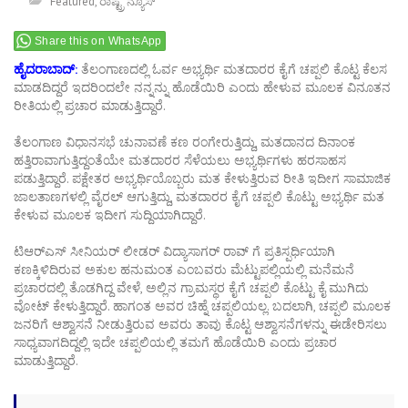
Featured
,
ರಾಷ್ಟ್ರ ನ್ಯೂಸ್
Share this on WhatsApp
ಹೈದರಾಬಾದ್:
ತೆಲಂಗಾಣದಲ್ಲಿ ಓರ್ವ ಅಭ್ಯರ್ಥಿ ಮತದಾರರ ಕೈಗೆ ಚಪ್ಪಲಿ ಕೊಟ್ಟ ಕೆಲಸ
ಮಾಡದಿದ್ದರೆ ಇದರಿಂದಲೇ ನನ್ನನ್ನು ಹೊಡೆಯಿರಿ ಎಂದು ಹೇಳುವ ಮೂಲಕ ವಿನೂತನ
ರೀತಿಯಲ್ಲಿ ಪ್ರಚಾರ ಮಾಡುತ್ತಿದ್ದಾರೆ.
ತೆಲಂಗಾಣ ವಿಧಾನಸಭೆ ಚುನಾವಣೆ ಕಣ ರಂಗೇರುತ್ತಿದ್ದು, ಮತದಾನದ ದಿನಾಂಕ
ಹತ್ತಿರಾವಾಗುತ್ತಿದ್ದಂತೆಯೇ ಮತದಾರರ ಸೆಳೆಯಲು ಅಭ್ಯರ್ಥಿಗಳು ಹರಸಾಹಸ
ಪಡುತ್ತಿದ್ದಾರೆ. ಪಕ್ಷೇತರ ಅಭ್ಯರ್ಥಿಯೊಬ್ಬರು ಮತ ಕೇಳುತ್ತಿರುವ ರೀತಿ ಇದೀಗ ಸಾಮಾಜಿಕ
ಜಾಲತಾಣಗಳಲ್ಲಿ ವೈರಲ್ ಆಗುತ್ತಿದ್ದು, ಮತದಾರರ ಕೈಗೆ ಚಪ್ಪಲಿ ಕೊಟ್ಟು ಅಭ್ಯರ್ಥಿ ಮತ
ಕೇಳುವ ಮೂಲಕ ಇದೀಗ ಸುದ್ದಿಯಾಗಿದ್ದಾರೆ.
ಟಿಆರ್​ಎಸ್​ ಸೀನಿಯರ್​ ಲೀಡರ್​ ವಿದ್ಯಾಸಾಗರ್​ ರಾವ್ ಗೆ ಪ್ರತಿಸ್ಪರ್ಧಿಯಾಗಿ
ಕಣಕ್ಕಿಳಿದಿರುವ ಅಕುಲ ಹನುಮಂತ ಎಂಬವರು ಮೆಟ್ಟುಪಲ್ಲಿಯಲ್ಲಿ ಮನೆಮನೆ
ಪ್ರಚಾರದಲ್ಲಿ ತೊಡಗಿದ್ದ ವೇಳೆ, ಅಲ್ಲಿನ ಗ್ರಾಮಸ್ಥರ ಕೈಗೆ ಚಪ್ಪಲಿ ಕೊಟ್ಟು ಕೈ ಮುಗಿದು
ವೋಟ್​ ಕೇಳುತ್ತಿದ್ದಾರೆ. ಹಾಗಂತ ಅವರ ಚಿಹ್ನೆ ಚಪ್ಪಲಿಯಲ್ಲ. ಬದಲಾಗಿ, ಚಪ್ಪಲಿ ಮೂಲಕ
ಜನರಿಗೆ ಆಶ್ವಾಸನೆ ನೀಡುತ್ತಿರುವ ಅವರು ತಾವು ಕೊಟ್ಟ ಆಶ್ವಾಸನೆಗಳನ್ನು ಈಡೇರಿಸಲು
ಸಾಧ್ಯವಾಗದಿದ್ದಲ್ಲಿ ಇದೇ ಚಪ್ಪಲಿಯಲ್ಲಿ ತಮಗೆ ಹೊಡೆಯಿರಿ ಎಂದು ಪ್ರಚಾರ
ಮಾಡುತ್ತಿದ್ದಾರೆ.