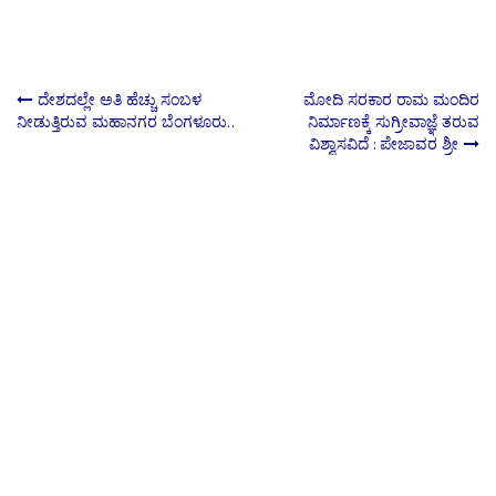
Post
ದೇಶದಲ್ಲೇ ಅತಿ ಹೆಚ್ಚು ಸಂಬಳ
ಮೋದಿ ಸರಕಾರ ರಾಮ ಮಂದಿರ
ನೀಡುತ್ತಿರುವ ಮಹಾನಗರ ಬೆಂಗಳೂರು..
ನಿರ್ಮಾಣಕ್ಕೆ ಸುಗ್ರೀವಾಜ್ಞೆ ತರುವ
ವಿಶ್ವಾಸವಿದೆ : ಪೇಜಾವರ ಶ್ರೀ
navigation