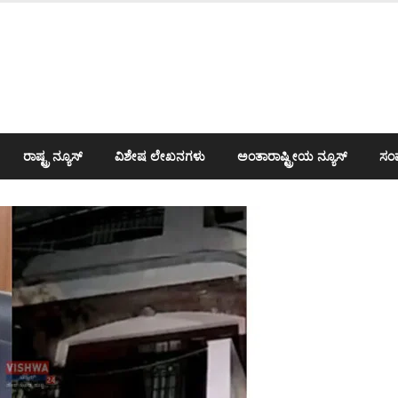
ರಾಷ್ಟ್ರ ನ್ಯೂಸ್
ವಿಶೇಷ ಲೇಖನಗಳು
ಅಂತಾರಾಷ್ಟ್ರೀಯ ನ್ಯೂಸ್
ಸಂಪ