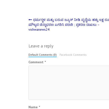
Post
ಧರ್ಮಸ್ಥಳ: ಮತ್ತು ಬರುವ ಜ್ಯೂಸ್ ನೀಡಿ ವೃದ್ಧೆಯ ಹತ್ತು ಲಕ್ಷ ರೂ
ಮೌಲ್ಯದ ಚಿನ್ನಾಭರಣ ಎಗರಿಸಿ ಪರಾರಿ ; ಪ್ರಕರಣ ದಾಖಲು –
vishwanews24
navigation
Leave a reply
Default Comments (0)
Facebook Comments
Comment
*
Name
*