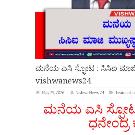
ಮನೆಯ ಎಸಿ ಸ್ಫೋಟ : ಸಿಸಿಐ ಮಾಜಿ 
vishwanews24
May 29, 2026
Vishwa News 24
Featured
,
ರಾ
ಮನೆಯ ಎಸಿ ಸ್ಫೋಟ :
ಧನೇಂದ್ರ