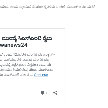
ರಬಹುದು ಎಂದು ಪ್ರಾಥಮಿಕ ತನಿಖೆಯಲ್ಲಿ ತಿಳಿದು ಬಂದಿದೆ. ಕುಮಾರ್ ಅವರ ಮನೆಗೆ