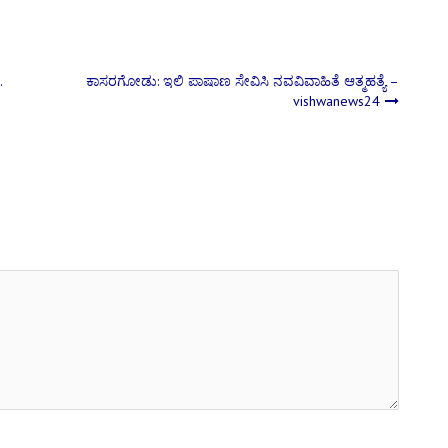
.
ಕಾಸರಗೋಡು: ಇಲಿ ಪಾಷಾಣ ಸೇವಿಸಿ ನವವಿವಾಹಿತೆ ಆತ್ಮಹತ್ಯೆ –
vishwanews24