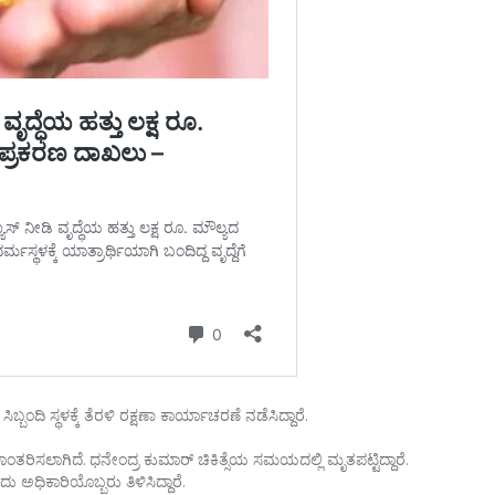
ಂದಿ ಸ್ಥಳಕ್ಕೆ ತೆರಳಿ ರಕ್ಷಣಾ ಕಾರ್ಯಾಚರಣೆ ನಡೆಸಿದ್ದಾರೆ.
ಳಾಂತರಿಸಲಾಗಿದೆ. ಧನೇಂದ್ರ ಕುಮಾರ್ ಚಿಕಿತ್ಸೆಯ ಸಮಯದಲ್ಲಿ ಮೃತಪಟ್ಟಿದ್ದಾರೆ.
ು ಅಧಿಕಾರಿಯೊಬ್ಬರು ತಿಳಿಸಿದ್ದಾರೆ.