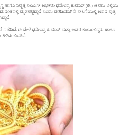
ಥ ಹಾಗೂ ನಿವೃತ್ತ ಐಎಎಸ್ ಅಧಿಕಾರಿ ಧನೇಂದ್ರ ಕುಮಾರ್ (80) ಅವರು ದಿಲ್ಲಿಯ
ನಿ ದುರಂತದಲ್ಲಿ ಮೃತಪಟ್ಟಿದ್ದಾರೆ ಎಂದು ವರದಿಯಾಗಿದೆ. ಘಟನೆಯಲ್ಲಿ ಅವರ ಪುತ್ರ
ದ್ದಾರೆ.
ನೆ ನಡೆದಿದೆ. ಈ ವೇಳೆ ಧನೇಂದ್ರ ಕುಮಾರ್ ಮತ್ತು ಅವರ ಕುಟುಂಬಸ್ಥರು ಹಾಗೂ
ತಿಳಿದು ಬಂದಿದೆ.