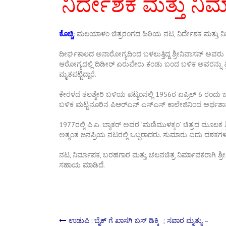
ನಿರ್ದೇಶಕ ಮತ್ತು ನಿರ
ಕೊಚ್ಚಿ:
ಮಲಯಾಳಂ ಚಿತ್ರರಂಗದ ಹಿರಿಯ ನಟ, ನಿರ್ದೇಶಕ ಮತ್ತು ನಿರ್ಮ
ದೀರ್ಘಕಾಲದ ಅನಾರೋಗ್ಯದಿಂದ ಬಳಲುತ್ತಿದ್ದ ಶ್ರೀನಿವಾಸನ್ ಅವರು ಉ
ಆರೋಗ್ಯದಲ್ಲಿ ದಿಡೀರ್ ಏರುಪೇರು ಕಂಡು ಬಂದ ಬಳಿಕ ಅವರನ್ನು ತ್ರಿಪ
ಮೃತಪಟ್ಟಿದ್ದಾರೆ.
ಕೇರಳದ ತಲಶ್ಶೇರಿ ಬಳಿಯ ಪಟ್ಯಂನಲ್ಲಿ 1956ರ ಏಪ್ರಿಲ್ 6 ರಂದು ಜನಿ
ಬಳಿಕ ಮಟ್ಟನೂರಿನ ಪಿಆರ್‌ಎನ್ ಎಸ್‌ಎಸ್ ಕಾಲೇಜಿನಿಂದ ಅರ್ಥಶಾಸ್
1977ರಲ್ಲಿ ಪಿ.ಎ. ಬ್ಯಾಕರ್ ಅವರ ʼಮಣಿಮುಳಕ್ಕಂʼ ಚಿತ್ರದ ಮೂಲ
ಅತ್ಯಂತ ಜನಪ್ರಿಯ ನಟರಲ್ಲಿ ಒಬ್ಬರಾದರು. ಸುಮಾರು ಐದು ದಶಕಗಳ ಕಾ
ನಟ, ನಿರ್ಮಾಪಕ, ಬರಹಗಾರ ಮತ್ತು ಚಲನಚಿತ್ರ ನಿರ್ಮಾಪಕರಾಗಿ 
ಸಹಾಯ ಮಾಡಿದೆ.
ಉಡುಪಿ : ಬೈಕ್ ಗೆ ಖಾಸಗಿ ಬಸ್ ಡಿಕ್ಕಿ ; ಸವಾರ ಮೃತ್ಯು –