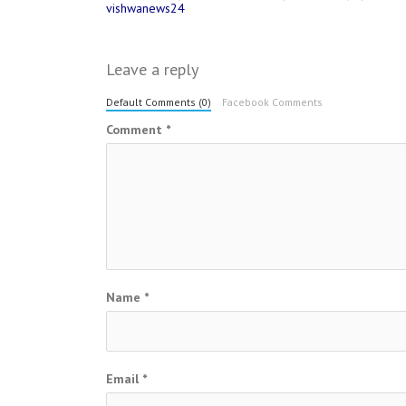
Post
vishwanews24
navigation
Leave a reply
Default Comments (0)
Facebook Comments
Comment
*
Name
*
Email
*