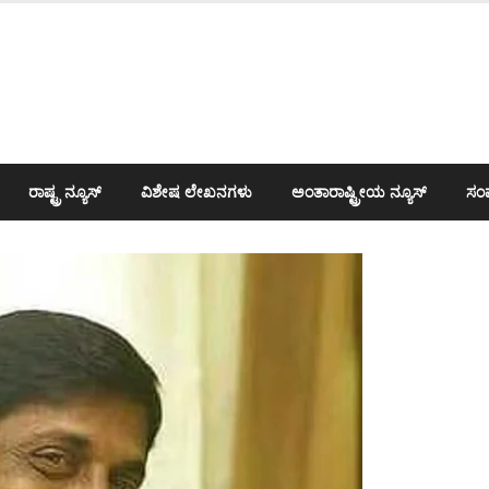
ರಾಷ್ಟ್ರ ನ್ಯೂಸ್
ವಿಶೇಷ ಲೇಖನಗಳು
ಅಂತಾರಾಷ್ಟ್ರೀಯ ನ್ಯೂಸ್
ಸಂಪ