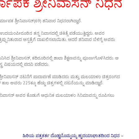
್ಮಾಪಕ ಶ್ರೀನಿವಾಸನ್ ನಿಧನ
ಾಪಕ ಶ್ರೀನಿವಾಸನ್(69) ಶನಿವಾರ ನಿಧನರಾಗಿದ್ದಾರೆ.
ದಯಂಪೀರೂರಿನ ತನ್ನ ನಿವಾಸದಲ್ಲಿ ಚಿಕಿತ್ಸೆ ಪಡೆಯುತ್ತಿದ್ದರು. ಅವರ
್ಪುನಿತುರಾದ ಆಸ್ಪತ್ರೆಗೆ ದಾಖಲಿಸಲಾಯಿತು. ಆದರೆ ಶನಿವಾರ ಬೆಳಿಗ್ಗೆ ಅವರು
ಸಿದ ಶ್ರೀನಿವಾಸನ್, ಕದಿರೂರಿನಲ್ಲಿ ಶಾಲಾ ಶಿಕ್ಷಣವನ್ನು ಪೂರ್ಣಗೊಳಿಸಿದರು. ಆ
ತ್ರ ವಿಷಯದಲ್ಲಿ ಪದವಿ ಪಡೆದರು.
ಕ ಶ್ರೀನಿವಾಸನ್ ನಟನೆಗೆ ಪಾದಾರ್ಪಣೆ ಮಾಡಿದರು ಮತ್ತು ಮಲಯಾಳಂ ಚಿತ್ರರಂಗದ
ಲ ಅವರು 225ಕ್ಕೂ ಹೆಚ್ಚು ಚಿತ್ರಗಳಲ್ಲಿ ನಟನೆಯನ್ನು ಮಾಡಿದ್ದಾರೆ.
ಶ್ರೀನಿವಾಸನ್ ಅವರ ಕೊಡುಗೆ ಆಧುನಿಕ ಮಲಯಾಳಂ ಸಿನಿಮಾವನ್ನು ರೂಪಿಸಲು
ಹಿರಿಯ ಪತ್ರಕರ್ತ ದೊಡ್ಡಬೊಮ್ಮಯ್ಯ ಹೃದಯಾಘಾತದಿಂದ ನಿಧನ –