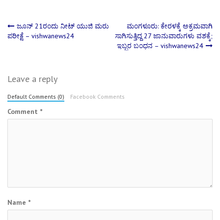
Post
ಜೂನ್‌ 21ರಂದು ನೀಟ್‌ ಯುಜಿ ಮರು
ಮಂಗಳೂರು: ಕೇರಳಕ್ಕೆ ಅಕ್ರಮವಾಗಿ
ಪರೀಕ್ಷೆ – vishwanews24
ಸಾಗಿಸುತ್ತಿದ್ದ 27 ಜಾನುವಾರುಗಳು ವಶಕ್ಕೆ;
ಇಬ್ಬರ ಬಂಧನ – vishwanews24
navigation
Leave a reply
Default Comments (0)
Facebook Comments
Comment
*
Name
*