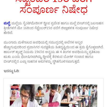
ಸಂಪೂರ್ಣ ನಿಷೇಧ
ಮಲ್ಪೆ:
ಮಲ್ಪೆಯ ಸೈಂಟ್‌ಮೇರೀಸ್ ದ್ವೀಪ ಪ್ರವೇಶ ಹಾಗೂ ಮಲ್ಪೆ ಬೀಚ್‌ನಲ್ಲಿ ಜಲಸಾಹಸ
ಕ್ರೀಡೆಗಳಿಗೆ ಮೇ 16ರಿಂದ ಸೆಪ್ಟೆಂಬರ್15ರ ವರೆಗೆ ಜಿಲ್ಲಾಡಳಿತ ಸಂಪೂರ್ಣ ನಿಷೇಧ
ಹೇರಿದೆ.
ಮುಂಗಾರು ಮಳೆಗಾಲದ ಅವಧಿಯಲ್ಲಿ ಸಮುದ್ರದಲ್ಲಿ ಅಲೆಗಳ ಅಬ್ಬರ
ಹೆಚ್ಚಾಗುವುದರಿಂದ ಪ್ರವಾಸಿಗರ ಸುರಕ್ಷತೆಯ ಹಿತದೃಷ್ಟಿಯಿಂದ ಈ ಕ್ರಮ ಕೈಗೊಳ್ಳಲಾಗಿದೆ.
ಹಾರ್ಬರ್ ಕ್ರಾಫ್ಟ್ ನಿಯಮ 1963ರ ಅನ್ವಯ ಈ 4 ತಿಂಗಳ ಅವಧಿಯನ್ನು ಪ್ರತಿಕೂಲ
ಋತು ಎಂದು ಘೋಷಿಸಲಾಗಿದ್ದು, ದ್ವೀಪಕ್ಕೆ ತೆರಳುವ ಬೋಟ್ ಸಂಚಾರ ಹಾಗೂ
ಬೀಚ್‌ನಲ್ಲಿನ ಎಲ್ಲಾ ಸಾಹಸಿಕ ಆಟಗಳನ್ನು ಸ್ಥಗಿತಗೊಳಿಸಲಾಗುತ್ತದೆ.
ಇದನ್ನೂ ಓದಿ: