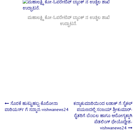
ಮಹಾಲಕ್ಷ್ಮಿ ಕೋ-ಓಪರೇಟಿವ್ ಬ್ಯಾಂಕ್ ನ ಉಚ್ಚಿಲ ಶಾಖೆ
ಉದ್ಘಾಟನೆ.
Post
ಸೊರಕೆ ಹುಟ್ಟುಹಬ್ಬ-ಕೊರೋನಾ
ಕನ್ಯಾಕುಮಾರಿಯಿಂದ ಲಡಾಕ್ ಗೆ ಸೈಕಲ್
ವಾರಿಯರ್ಸ್ ಗೆ ಸನ್ಮಾನ.-vishwanews24
ಪಯಣದಲ್ಲಿ ಸಂಜಯ್ ಶ್ರೀಕುಮಾರ್-
ರೈತರಿಗೆ ಬೆಂಬಲ ಹಾಗೂ ಆರೋಗ್ಯಕ್ಕಾಗಿ
navigation
ಪೆಡಲಿಂಗ್ ಧೇಯೊದ್ದೇಶ.-
vishwanews24