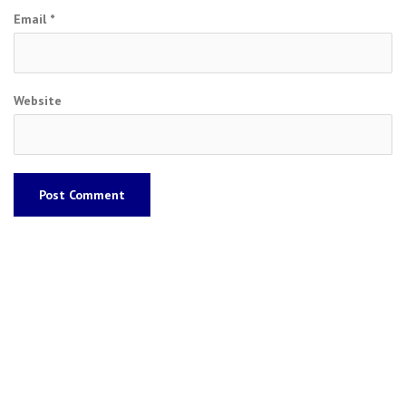
Email
*
Website