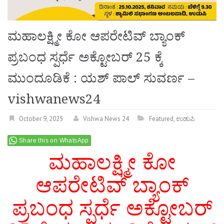
ಮಹಾಲಕ್ಷ್ಮೀ ಕೋ ಆಪರೇಟಿವ್ ಬ್ಯಾಂಕ್
ಪ್ರಬಂಧ ಸ್ಪರ್ಧೆ ಅಕ್ಟೋಬರ್ 25 ಕ್ಕೆ
ಮುಂದೂಡಿಕೆ : ಯಶ್ ಪಾಲ್ ಸುವರ್ಣ –
vishwanews24
October 9, 2025
Vishwa News 24
Featured
,
ಉಡುಪಿ
Share this on WhatsApp
ಮಹಾಲಕ್ಷ್ಮೀ ಕೋ
ಆಪರೇಟಿವ್ ಬ್ಯಾಂಕ್
ಪ್ರಬಂಧ ಸ್ಪರ್ಧೆ ಅಕ್ಟೋಬರ್