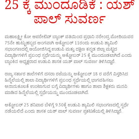
25 ಕ್ಕೆ ಮುಂದೂಡಿಕೆ : ಯಶ್
ಪಾಲ್ ಸುವರ್ಣ
ಮಹಾಲಕ್ಷ್ಮೀ ಕೋ ಆಪರೇಟಿವ್ ಬ್ಯಾಂಕ್ ವತಿಯಿಂದ ಪ್ರಧಾನಿ ನರೇಂದ್ರ ಮೋದಿಯವರ
75ನೇ ಹುಟ್ಟುಹಬ್ಬದ ಅಂಗವಾಗಿ ಅಕ್ಟೋಬರ್ 11ರಂದು ಉಡುಪಿ ಶ್ಯಾಮಿಲಿ
ಸಭಾಂಗಣದಲ್ಲಿ ಆಯೋಜಿಸಿದ್ದ ಉಡುಪಿ ಮತ್ತು ದಕ್ಷಿಣ ಕನ್ನಡ ಜಿಲ್ಲಾ ಮಟ್ಟದ
ವಿದ್ಯಾರ್ಥಿಗಳಿಗೆ ಪ್ರಬಂಧ ಸ್ಪರ್ಧೆಯನ್ನು ಅಕ್ಟೋಬರ್ 25 ಕ್ಕೆ ಮುಂದೂಡಲಾಗಿದೆ ಎಂದು
ಬ್ಯಾಂಕಿನ ಅಧ್ಯಕ್ಷರಾದ ಉಡುಪಿ ಶಾಸಕ ಯಶ್ ಪಾಲ್ ಸುವರ್ಣ ತಿಳಿಸಿದ್ದಾರೆ.
ರಾಜ್ಯ ಸರ್ಕಾರ ಶಾಲೆಗಳಿಗೆ ದಸರಾ ರಜೆಯನ್ನು ಅಕ್ಟೋಬರ್ 18 ರ ವರೆಗೆ ವಿಸ್ತರಿಸಿದ
ಹಿನ್ನೆಲೆಯಲ್ಲಿ ಶಾಲಾ ವಿದ್ಯಾರ್ಥಿಗಳಿಗೆ ಪ್ರಬಂಧ ಸ್ಪರ್ಧೆಯಲ್ಲಿ ಭಾಗವಹಿಸಲು
ಅನಾನುಕೂಲತೆ ಉಂಟಾಗುವ ಬಗ್ಗೆ ವಿದ್ಯಾರ್ಥಿಗಳು ಹಾಗೂ ಶಾಲಾ ಶಿಕ್ಷಕರು ಮನವಿ
ಮಾಡಿದ ಹಿನ್ನೆಲೆಯಲ್ಲಿ ಸ್ಪರ್ಧೆಯನ್ನು ಮುಂದೂಡಲಾಗಿದೆ.
ಅಕ್ಟೋಬರ್ 25 ಶನಿವಾರ ಬೆಳಿಗ್ಗೆ 9.30ಕ್ಕೆ ಉಡುಪಿ ಶ್ಯಾಮಿಲಿ ಸಭಾಂಗಣದಲ್ಲಿ ಸ್ಪರ್ಧೆ
ನಡೆಯಲಿದೆ ಎಂದು ಶಾಸಕ ಯಶ್ ಪಾಲ್ ಸುವರ್ಣ ಪ್ರಕಟಣೆಯಲ್ಲಿ ತಿಳಿಸಿದ್ದಾರೆ.