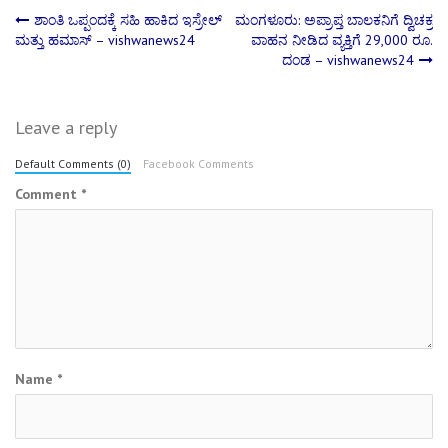
Post
ಶಾಂತಿ ಒಪ್ಪಂದಕ್ಕೆ ಸಹಿ ಹಾಕಿದ ಇಸ್ರೇಲ್
ಮಂಗಳೂರು: ಅಪ್ರಾಪ್ತ ಬಾಲಕನಿಗೆ ದ್ವಿಚಕ್ರ
ಮತ್ತು ಹಮಾಸ್ – vishwanews24
ವಾಹನ ನೀಡಿದ ವ್ಯಕ್ತಿಗೆ 29,000 ರೂ.
ದಂಡ – vishwanews24
navigation
Leave a reply
Default Comments (0)
Facebook Comments
Comment
*
Name
*