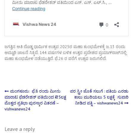
ಜಗತ್ತಿನ ಅತಿ ದೊಡ್ಡ ಧಾರ್ಮಿಕ ಉತ್ಸವ 2025ರ ಮಹಾ ಕುಂಭಮೇಳಕ್ಕೆ ಜ.13 ರಂದು
ಅದ್ದೂರಿ ಚಾಲನೆ ಸಿಕ್ಕಿದೆ. 144 ವರ್ಷಗಳ ಬಳಿಕ ಉತ್ತರ ಪ್ರದೇಶದ ಪ್ರಯಾಗ್‌ರಾಜ್‌ನಲ್ಲಿ
ಮಹಾ ಕುಂಭಮೇಳ ನಡೆಯುತ್ತಿದೆ. ಫೆ.26 ರ ವರೆಗೆ ಉತ್ಸವ ಜರುಗಲಿದೆ.
Post
ಮಂಗಳೂರು: ಫೆ.8 ರಂದು ಮೀನು
ಪರ ಸ್ತ್ರೀ ಜೊತೆ ಸಲುಗೆ : ಪತಿಯ ಎರಡು
ಮಾರಾಟ ಫೆಡರೇಶನ್ ವತಿಯಿಂದ ₹ 25ಲಕ್ಷ
ಕಾಲು ಮುರಿಯಲು 5 ಲಕ್ಷಕ್ಕೆ ಸುಪಾರಿ
ಮೊತ್ತದ ಪ್ರತಿಭಾ ಪುರಸ್ಕಾರ ವಿತರಣೆ –
ನೀಡಿದ ಪತ್ನಿ – vishwanews24
navigation
vishwanews24
Leave a reply