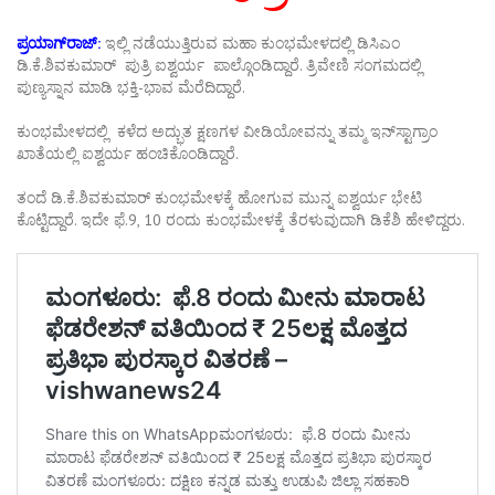
ಪ್ರಯಾಗ್‌ರಾಜ್:
ಇಲ್ಲಿ ನಡೆಯುತ್ತಿರುವ ಮಹಾ ಕುಂಭಮೇಳದಲ್ಲಿ ಡಿಸಿಎಂ
ಡಿ.ಕೆ.ಶಿವಕುಮಾರ್‌ ಪುತ್ರಿ ಐಶ್ವರ್ಯ ಪಾಲ್ಗೊಂಡಿದ್ದಾರೆ. ತ್ರಿವೇಣಿ ಸಂಗಮದಲ್ಲಿ
ಪುಣ್ಯಸ್ನಾನ ಮಾಡಿ ಭಕ್ತಿ-ಭಾವ ಮೆರೆದಿದ್ದಾರೆ.
ಕುಂಭಮೇಳದಲ್ಲಿ ಕಳೆದ ಅದ್ಭುತ ಕ್ಷಣಗಳ ವೀಡಿಯೋವನ್ನು ತಮ್ಮ ಇನ್‌ಸ್ಟಾಗ್ರಾಂ
ಖಾತೆಯಲ್ಲಿ ಐಶ್ವರ್ಯ ಹಂಚಿಕೊಂಡಿದ್ದಾರೆ.
ತಂದೆ ಡಿ.ಕೆ.ಶಿವಕುಮಾರ್‌ ಕುಂಭಮೇಳಕ್ಕೆ ಹೋಗುವ ಮುನ್ನ ಐಶ್ವರ್ಯ ಭೇಟಿ
ಕೊಟ್ಟಿದ್ದಾರೆ. ಇದೇ ಫೆ.9, 10 ರಂದು ಕುಂಭಮೇಳಕ್ಕೆ ತೆರಳುವುದಾಗಿ ಡಿಕೆಶಿ ಹೇಳಿದ್ದರು.