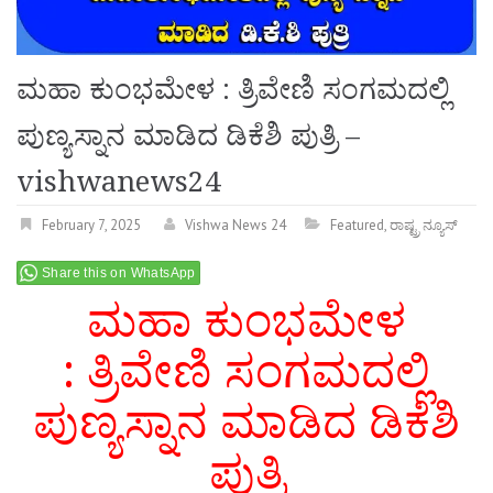
ಮಹಾ ಕುಂಭಮೇಳ : ತ್ರಿವೇಣಿ ಸಂಗಮದಲ್ಲಿ
ಪುಣ್ಯಸ್ನಾನ ಮಾಡಿದ ಡಿಕೆಶಿ ಪುತ್ರಿ –
vishwanews24
February 7, 2025
Vishwa News 24
Featured
,
ರಾಷ್ಟ್ರ ನ್ಯೂಸ್
Share this on WhatsApp
ಮಹಾ ಕುಂಭಮೇಳ
: ತ್ರಿವೇಣಿ ಸಂಗಮದಲ್ಲಿ
ಪುಣ್ಯಸ್ನಾನ ಮಾಡಿದ ಡಿಕೆಶಿ
ಪುತ್ರಿ