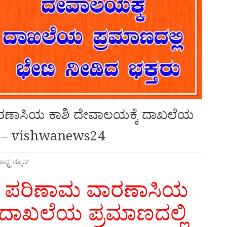
ಾಸಿಯ ಕಾಶಿ ದೇವಾಲಯಕ್ಕೆ ದಾಖಲೆಯ
ರು – vishwanews24
ಾಷ್ಟ್ರ ನ್ಯೂಸ್
ಪರಿಣಾಮ ವಾರಣಾಸಿಯ
 ದಾಖಲೆಯ ಪ್ರಮಾಣದಲ್ಲಿ