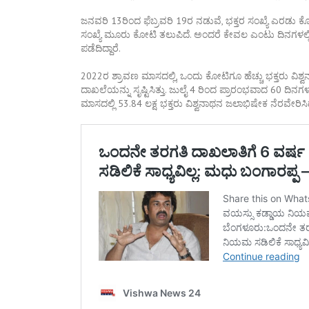
ಜನವರಿ 13ರಿಂದ ಫೆಬ್ರವರಿ 19ರ ನಡುವೆ, ಭಕ್ತರ ಸಂಖ್ಯೆ ಎರಡು 
ಸಂಖ್ಯೆ ಮೂರು ಕೋಟಿ ತಲುಪಿದೆ. ಅಂದರೆ ಕೇವಲ ಎಂಟು ದಿನಗಳಲ್ಲಿ 
ಪಡೆದಿದ್ದಾರೆ.
2022ರ ಶ್ರಾವಣ ಮಾಸದಲ್ಲಿ, ಒಂದು ಕೋಟಿಗೂ ಹೆಚ್ಚು ಭಕ್ತರು ವಿಶ್ವನ
ದಾಖಲೆಯನ್ನು ಸೃಷ್ಟಿಸಿತ್ತು. ಜುಲೈ 4 ರಿಂದ ಪ್ರಾರಂಭವಾದ 60 ದಿನಗ
ಮಾಸದಲ್ಲಿ 53.84 ಲಕ್ಷ ಭಕ್ತರು ವಿಶ್ವನಾಥನ ಜಲಾಭಿಷೇಕ ನೆರವೇರಿಸ