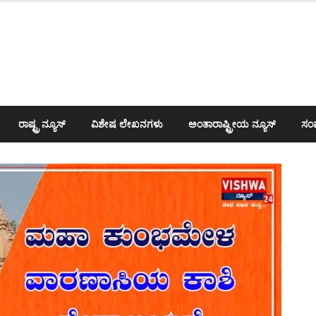
ರಾಷ್ಟ್ರ ನ್ಯೂಸ್
ವಿಶೇಷ ಲೇಖನಗಳು
ಅಂತಾರಾಷ್ಟ್ರೀಯ ನ್ಯೂಸ್
ಸಂಪ