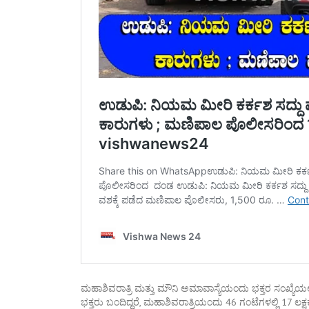
ಮಹಾಶಿವರಾತ್ರಿ ಮತ್ತು ಮೌನಿ ಅಮಾವಾಸ್ಯೆಯಂದು ಭಕ್ತರ ಸಂಖ್ಯೆಯಲ್ಲ
ಭಕ್ತರು ಬಂದಿದ್ದರೆ, ಮಹಾಶಿವರಾತ್ರಿಯಂದು 46 ಗಂಟೆಗಳಲ್ಲಿ 17 ಲಕ್ಷಕ್ಕ