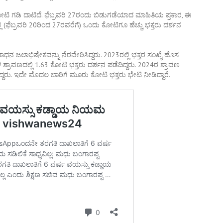
ಕೋಟಿ ಗಡಿ ದಾಟಿದೆ. ಫೆಬ್ರವರಿ 27ರಂದು ಬಿಡುಗಡೆಯಾದ ಮಾಹಿತಿಯ ಪ್ರಕಾರ, ಈ
(ಫೆಬ್ರವರಿ 20ರಿಂದ 27ರವರೆಗೆ) ಒಂದು ಕೋಟಿಗೂ ಹೆಚ್ಚು ಭಕ್ತರು ದರ್ಶನ
ಾಥನ ಜಲಾಭಿಷೇಕವನ್ನು ನೆರವೇರಿಸಿದ್ದರು. 2023ರಲ್ಲಿ ಭಕ್ತರ ಸಂಖ್ಯೆ ಹೊಸ
ಳ ಶ್ರಾವಣದಲ್ಲಿ 1.63 ಕೋಟಿ ಭಕ್ತರು ದರ್ಶನ ಪಡೆದಿದ್ದರು. 2024ರ ಶ್ರಾವಣ
ಿದ್ದರು. ಇದೇ ಮೊದಲ ಬಾರಿಗೆ ಮೂರು ಕೋಟಿ ಭಕ್ತರು ಭೇಟಿ ನೀಡಿದ್ದಾರೆ.