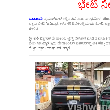
ಭೇಟಿ ನ
ವಾರಾಣಾಸಿ:
ಪ್ರಯಾಗ್‌ರಾಜ್‌ನಲ್ಲಿ ನಡೆದ ಮಹಾ ಕುಂಭಮೇಳ ಪರಿಣಾ
ಭಕ್ತರು ಭೇಟಿ ನೀಡಿದ್ದಾರೆ. ಕಳೆದ 45 ದಿನಗಳಲ್ಲಿ ಮೂರು ಕೋಟಿ ಭಕ್ತ
ಹೇಳಿದೆ.
ಶ್ರೀ ಕಾಶಿ ವಿಶ್ವನಾಥ ದೇವಾಲಯ ಟ್ರಸ್ಟ್ ಬಿಡುಗಡೆ ಮಾಡಿದ ಮಾಹಿತಿಗಳ 
ಭೇಟಿ ನೀಡಿದ್ದಾರೆ. ಇದು ದೇವಾಲಯದ ಇತಿಹಾಸದಲ್ಲಿ ಅತಿ ಹೆಚ್ಚು ದರ್
ಹೆಚ್ಚಿನ ಭಕ್ತರು ದರ್ಶನ ಪಡೆದಿದ್ದಾರೆ.