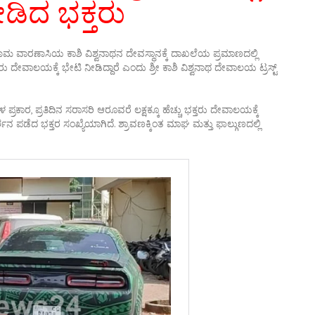
ೀಡಿದ ಭಕ್ತರು
ಮ ವಾರಣಾಸಿಯ ಕಾಶಿ ವಿಶ್ವನಾಥನ ದೇವಸ್ಥಾನಕ್ಕೆ ದಾಖಲೆಯ ಪ್ರಮಾಣದಲ್ಲಿ
ರು ದೇವಾಲಯಕ್ಕೆ ಭೇಟಿ ನೀಡಿದ್ದಾರೆ ಎಂದು ಶ್ರೀ ಕಾಶಿ ವಿಶ್ವನಾಥ ದೇವಾಲಯ ಟ್ರಸ್ಟ್
ಪ್ರಕಾರ, ಪ್ರತಿದಿನ ಸರಾಸರಿ ಆರೂವರೆ ಲಕ್ಷಕ್ಕೂ ಹೆಚ್ಚು ಭಕ್ತರು ದೇವಾಲಯಕ್ಕೆ
ಶನ ಪಡೆದ ಭಕ್ತರ ಸಂಖ್ಯೆಯಾಗಿದೆ. ಶ್ರಾವಣಕ್ಕಿಂತ ಮಾಘ ಮತ್ತು ಫಾಲ್ಗುಣದಲ್ಲಿ