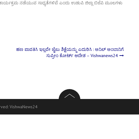
ಕಾರ್ಯಕ್ರಮ ನಡೆಯುವ ಸಾಧ್ಯತೆಗಳಿವೆ ಎಂದು ಉಡುಪಿ ಜಿಲ್ಲಾ ಬಿಜೆಪಿ ಮೂಲಗಳು
ಹಣ ಪಾವತಿಸಿ ಇಲ್ಲವೇ ಜೈಲು ಶಿಕ್ಷೆಯನ್ನು ಎದುರಿಸಿ : ಅನಿಲ್ ಅಂಬಾನಿಗೆ
ಸುಪ್ರೀಂ ಕೋರ್ಟ್‌ ಆದೇಶ – Vishwanews24
erved:
VishwaNews24