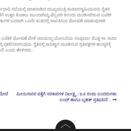
ಾವಿ ಸಭೆಯಲ್ಲಿ ಮಾತನಾಡಿದ ಮುಖ್ಯಮಂತ್ರಿ ಕುಮಾರಸ್ವಾಮಿಯವರು ರೈತರ
ೀಕೆಗೆ ಉತ್ತರ ಕೊಡಲು ಮುಂದಾಗಿದ್ದು ಫೆಬ್ರವರಿ 8ರಂದು ಮಂಡಿಸಲಿರುವ ಬಜೆಟ್
ಕು ಕಂತುಗಳ ಬದಲಾಗಿ ಒಂದೇ ಕಂತಿನಲ್ಲಿ ಪಾವತಿಸುವ ಘೋಷಣೆ ಮಾಡುವುದಾಗಿ
ೕನೆ. ಬಜೆಟ್‌ ಘೋಷಣೆ ವೇಳೆ ಸಾಲಮನ್ನಾ ಯೋಜನೆಯ ಸಂಪೂರ್ಣ ಮೊತ್ತ 46 ಸಾವಿರ
 ಪ್ರಕಟಿಸಲಾಗುವುದು. ರೈತರಲ್ಲಿ ಅವಿಶ್ವಾಸ ಮೂಡಿಸುವ ಪ್ರತಿಪಕ್ಷಗಳ ಹುನ್ನಾರಕ್ಕೆ
ದೆ’ ಎಂದು ಹೇಳಿದರು..
‌ಮೇಲೆ
ಮೀನುಗಾರರ ಪತ್ತೆಗೆ ಸರಕಾರಗಳ ನಿರ್ಲಕ್ಷ್ಯ ; ಜ.6 ರಂದು ಬಂದರುಗಳು
ಬಂದ್ ಹಾಗೂ ಬೃಹತ್ ಪ್ರತಿಭಟನೆ ..