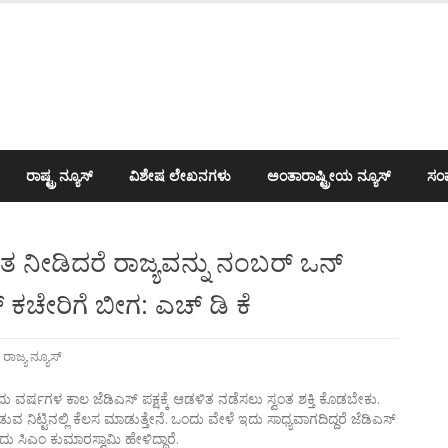
ರಾಷ್ಟ್ರ ನ್ಯೂಸ್
ವಿಶೇಷ ಲೇಖನಗಳು
ಅಂತಾರಾಷ್ಟ್ರೀಯ ನ್ಯೂಸ್
ಸಂಪ
ೀಡಿದರೆ ರಾಜ್ಯವನ್ನು ನಂಬರ್‌ ಒನ್
 ಕಚೇರಿಗೆ ಬೀಗ: ಎಚ್ ಡಿ ಕೆ
,
ರಾಜ್ಯ ನ್ಯೂಸ್
್ಷಗಳ ಕಾಲ ಜೆಡಿಎಸ್ ಪಕ್ಷಕ್ಕೆ ಆಡಳಿತ ನಡೆಸಲು ಸ್ವಂತ ಶಕ್ತಿ ಕೊಡಬೇಕು.
ಿಟ್ಟಿನಲ್ಲಿ ಕೆಲಸ ಮಾಡುತ್ತೇನೆ. ಒಂದು ವೇಳೆ ಇದು ಸಾಧ್ಯವಾಗದಿದ್ದರೆ ಜೆಡಿಎಸ್‌
ು ಸಿಎಂ ಕುಮಾರಸ್ವಾಮಿ ಹೇಳಿದ್ದಾರೆ.