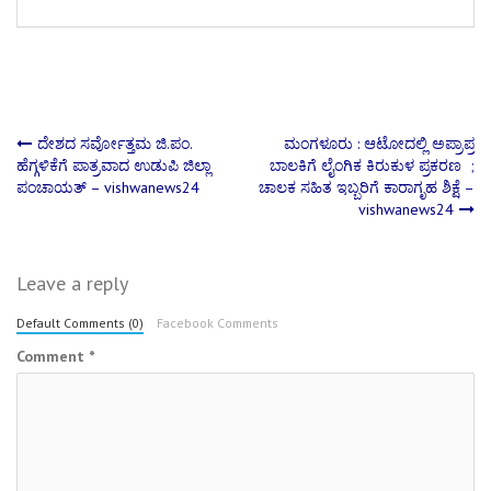
Post
ದೇಶದ ಸರ್ವೋತ್ತಮ ಜಿ.ಪಂ.
ಮಂಗಳೂರು : ಆಟೋದಲ್ಲಿ ಅಪ್ರಾಪ್ರ
ಹೆಗ್ಗಳಿಕೆಗೆ ಪಾತ್ರವಾದ ಉಡುಪಿ ಜಿಲ್ಲಾ
ಬಾಲಕಿಗೆ ಲೈಂಗಿಕ ಕಿರುಕುಳ ಪ್ರಕರಣ ;
ಪಂಚಾಯತ್ – vishwanews24
ಚಾಲಕ ಸಹಿತ ಇಬ್ಬರಿಗೆ ಕಾರಾಗೃಹ ಶಿಕ್ಷೆ –
navigation
vishwanews24
Leave a reply
Default Comments (0)
Facebook Comments
Comment
*