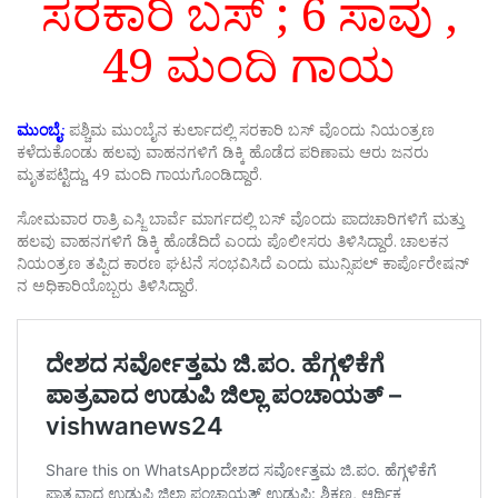
ಸರಕಾರಿ ಬಸ್ ; 6 ಸಾವು ,
49 ಮಂದಿ ಗಾಯ
ಮುಂಬೈ:
ಪಶ್ಚಿಮ ಮುಂಬೈನ ಕುರ್ಲಾದಲ್ಲಿ ಸರಕಾರಿ ಬಸ್ ವೊಂದು ನಿಯಂತ್ರಣ
ಕಳೆದುಕೊಂಡು ಹಲವು ವಾಹನಗಳಿಗೆ ಡಿಕ್ಕಿ ಹೊಡೆದ ಪರಿಣಾಮ ಆರು ಜನರು
ಮೃತಪಟ್ಟಿದ್ದು, 49 ಮಂದಿ ಗಾಯಗೊಂಡಿದ್ದಾರೆ.
ಸೋಮವಾರ ರಾತ್ರಿ ಎಸ್ಜಿ ಬಾರ್ವೆ ಮಾರ್ಗದಲ್ಲಿ ಬಸ್ ವೊಂದು ಪಾದಚಾರಿಗಳಿಗೆ ಮತ್ತು
ಹಲವು ವಾಹನಗಳಿಗೆ ಡಿಕ್ಕಿ ಹೊಡೆದಿದೆ ಎಂದು ಪೊಲೀಸರು ತಿಳಿಸಿದ್ದಾರೆ. ಚಾಲಕನ
ನಿಯಂತ್ರಣ ತಪ್ಪಿದ ಕಾರಣ ಘಟನೆ ಸಂಭವಿಸಿದೆ ಎಂದು ಮುನ್ಸಿಪಲ್ ಕಾರ್ಪೊರೇಷನ್
ನ ಅಧಿಕಾರಿಯೊಬ್ಬರು ತಿಳಿಸಿದ್ದಾರೆ.