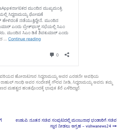
ಣಿವರಿಯದ ಹೋರಾಟಗಾರ ಸಿದ್ದರಾಮಯ್ಯ ಅವರ ಎರಡನೇ ಅವಧಿಯ
ು ರಾಹುಲ್ ಗಾಂಧಿ ಅವರ ಸಂದೇಶಕ್ಕೆ ಗೌರವ ನೀಡಿ, ಸಿದ್ದರಾಮಯ್ಯ ಅವರು ತಮ್ಮ
ಣದ ಮಹತ್ವದ ಹಂತವೊಂದಕ್ಕೆ ಭಾವುಕ ತೆರೆ ಎಳೆದಿದ್ದಾರೆ.
ಗೆ
ಉಡುಪಿ: ನೂತನ ಸಚಿವ ಸಂಪುಟದಲ್ಲಿ ಮಂಜುನಾಥ ಭಂಡಾರಿಗೆ ಸಚಿವ
ಸ್ಥಾನ ನೀಡಲು ಆಗ್ರಹ – vishwanews24