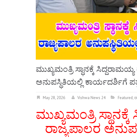
ಮುಖ್ಯಮಂತ್ರಿ ಸ್ಥಾನಕ್ಕೆ ಸಿದ್ದರಾಮಯ
ಅನುಪಸ್ಥಿತಿಯಲ್ಲಿ ಕಾರ್ಯದರ್ಶಿಗೆ
May 28, 2026
Vishwa News 24
Featured
,
ರ
ಮುಖ್ಯಮಂತ್ರಿ ಸ್ಥಾನಕ್
ರಾಜ್ಯಪಾಲರ ಅನುಪಸ್ಥ