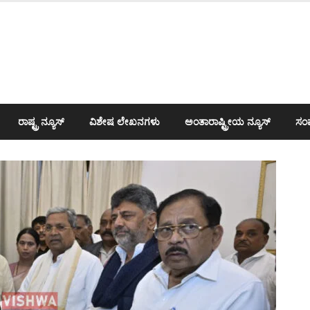
ರಾಷ್ಟ್ರ ನ್ಯೂಸ್
ವಿಶೇಷ ಲೇಖನಗಳು
ಅಂತಾರಾಷ್ಟ್ರೀಯ ನ್ಯೂಸ್
ಸಂಪ