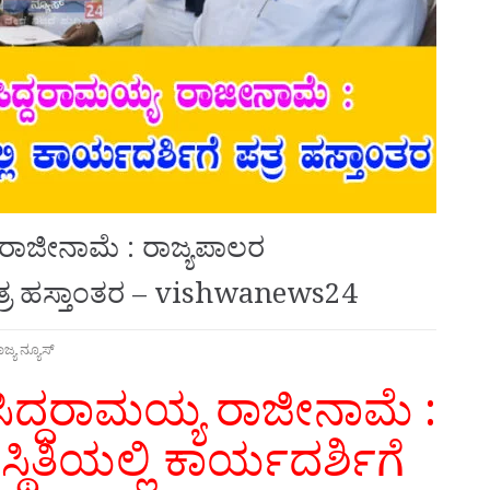
್ಯ ರಾಜೀನಾಮೆ : ರಾಜ್ಯಪಾಲರ
 ಪತ್ರ ಹಸ್ತಾಂತರ – vishwanews24
ಾಜ್ಯ ನ್ಯೂಸ್
ಕೆ ಸಿದ್ದರಾಮಯ್ಯ ರಾಜೀನಾಮೆ :
ಿತಿಯಲ್ಲಿ ಕಾರ್ಯದರ್ಶಿಗೆ