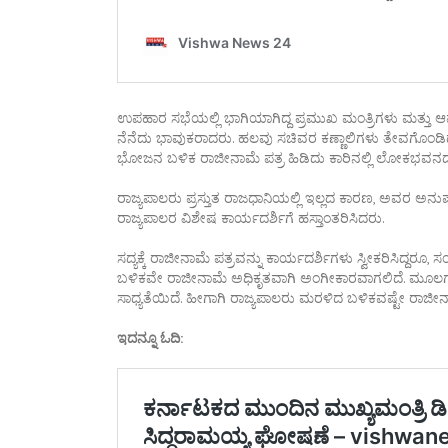
ಉಪಹಾರ ಸಭೆಯಲ್ಲಿ ಭಾಗಿಯಾಗಿದ್ದ ಪ್ರಮುಖ ಮಂತ್ರಿಗಳು ಮತ್ತ
ನೆನೆದು ಭಾವುಕರಾದರು. ಹಲವು ಸಚಿವರ ಕಣ್ಣಾಲಿಗಳು ತೇವಗೊಂಡಿದ್ದ
ಭೋಜನ ಬಳಿಕ ರಾಜೀನಾಮೆ ಪತ್ರ ಹಿಡಿದು ಕಾರಿನಲ್ಲಿ ಲೋಕಭವನದ
ರಾಜ್ಯಪಾಲರು ಪ್ರಸ್ತುತ ರಾಜಧಾನಿಯಲ್ಲಿ ಇಲ್ಲದ ಕಾರಣ, ಅವರ ಅನುಪಸ
ರಾಜ್ಯಪಾಲರ ವಿಶೇಷ ಕಾರ್ಯದರ್ಶಿಗೆ ಹಸ್ತಾಂತರಿಸಿದರು.
ಸದ್ಯಕ್ಕೆ ರಾಜೀನಾಮೆ ಪತ್ರವನ್ನು ಕಾರ್ಯದರ್ಶಿಗಳು ಸ್ವೀಕರಿಸಿದ್ದ
ಬಳಿಕವೇ ರಾಜೀನಾಮೆ ಅಧಿಕೃತವಾಗಿ ಅಂಗೀಕಾರವಾಗಲಿದೆ. ಮೂಲಗಳ ಪ್
ಸಾಧ್ಯತೆಯಿದೆ. ಹೀಗಾಗಿ ರಾಜ್ಯಪಾಲರು ಮರಳಿದ ಬಳಿಕವಷ್ಟೇ ರಾಜೀನ
ಇದನ್ನೂ ಓದಿ: