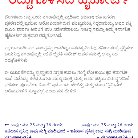
ಬೆಂಗಳೂರು : ಮೈಸೂರು ನಗರಾಭಿವೃದ್ಧಿ ಪ್ರಾಧಿಕಾರ (ಮುಡಾ) ಭೂ ಹಗರಣ
ಪ್ರಕರಣದಲ್ಲಿ ಪ್ರಮುಖ ಆರೋಪಿಯಾಗಿರುವ ಮುಖ್ಯಮಂತ್ರಿ ಸಿದ್ದರಾಮಯ್ಯ ಅವರ ಪತ್ನಿ
ಬಿ.ಎಂ. ಪಾರ್ವತಿ ಅವರಿಗೆ ಜಾರಿ ನಿರ್ದೇಶನಾಲಯ ನೀಡಿದ್ದ ಸಮನ್ಸ್ ಅನ್ನು ಕರ್ನಾಟಕ
ಹೈಕೋರ್ಟ್ ಶುಕ್ರವಾರ ರದ್ದುಗೊಳಿಸಿದೆ.
ನ್ಯಾಯಮೂರ್ತಿ ಎಂ. ನಾಗಪ್ರಸನ್ನ ಅವರಿದ್ದ ಏಕಸದಸ್ಯ ಪೀಠವು, ತನಿಖಾ ಸಂಸ್ಥೆ ಪ್ರಶ್ನಿಸಲು
ಬಯಸಿದ್ದ ನಗರಾಭಿವೃದ್ಧಿ ಸಚಿವೆ ಬೈರತಿ ಸುರೇಶ್ ಅವರ ಸಮನ್ಸ್ ಅನ್ನು ಸಹ
ರದ್ದುಗೊಳಿಸಿತು.
ಈ ವಿಚಾರಣೆಗಳನ್ನು ಭ್ರಷ್ಟಾಚಾರ ನಿಗ್ರಹ ಕಾವಲು ಸಂಸ್ಥೆ ಲೋಕಾಯುಕ್ತದ ಕರ್ನಾಟಕ
ಶಾಖೆ ನಡೆಸಿದ್ದು, ಕಳೆದ ತಿಂಗಳು ಮುಖ್ಯಮಂತ್ರಿ ಮತ್ತು ಅವರ ಪತ್ನಿಯ ವಿರುದ್ಧ “ತನಿಖೆ
ನಡೆಸಲು ಪುರಾವೆಗಳ ಕೊರತೆ” ಇದೆ ಎಂದು ಹೇಳಿತ್ತು ಮತ್ತು ದೂರು “ಕ್ರಿಮಿನಲ್
ಆರೋಪಗಳಿಗೆ ಸೂಕ್ತವಲ್ಲ” ಎಂದು ಸಹ ಹೇಳಿದೆ.
Post
ಕಾಪು : ಮಾ. 25 ಮತ್ತು 26 ರಂದು
ಕಾಪು : ಮಾ. 25 ಮತ್ತು 26 ರಂದು
ಇತಿಹಾಸ ಪ್ರಸಿದ್ಧ ಕಾಪು ಸುಗ್ಗಿ ಮಾರಿಪೂಜೆ –
ಇತಿಹಾಸ ಪ್ರಸಿದ್ಧ ಕಾಪು ಸುಗ್ಗಿ ಮಾರಿಪೂಜೆ
vishwanews24
– vishwanews24