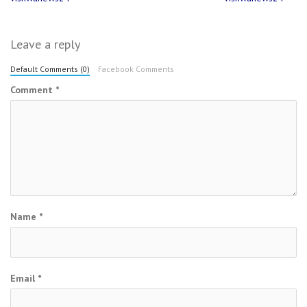
navigation
Leave a reply
Default Comments (0)
Facebook Comments
Comment
*
Name
*
Email
*