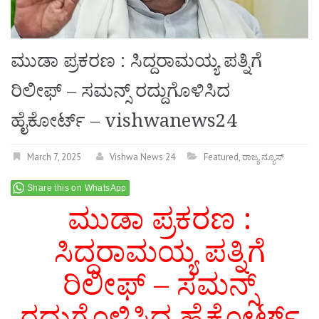
ಮುಡಾ ಪ್ರಕರಣ : ಸಿದ್ದರಾಮಯ್ಯ ಪತ್ನಿಗೆ
ರಿಲೀಫ್ – ಸಮನ್ಸ್ ರದ್ದುಗೊಳಿಸಿದ
ಹೈಕೋರ್ಟ್ – vishwanews24
March 7, 2025
Vishwa News 24
Featured
,
ರಾಜ್ಯ ನ್ಯೂಸ್
Share this on WhatsApp
ಮುಡಾ ಪ್ರಕರಣ :
ಸಿದ್ದರಾಮಯ್ಯ ಪತ್ನಿಗೆ
ರಿಲೀಫ್ – ಸಮನ್ಸ್
ರದ್ದುಗೊಳಿಸಿದ ಹೈಕೋರ್ಟ್