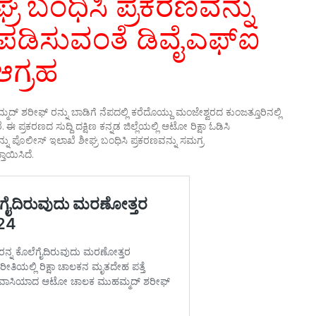
ರ ಬಂಧಿಸಿ ಪ್ರಕರಣವನ್ನು
ಪಡಿಸುವಂತೆ ಡಿವೈಎಫ್ಐ
ಆಗ್ರಹ
್ಮದ್ ಶರೀಫ್ ರನ್ನು ಬಾಡಿಗೆ ನೆಪದಲ್ಲಿ ಕರೆದೊಯ್ದು ಮಂಜೇಶ್ವರದ ಕುಂಜತ್ತೂರಿನಲ್ಲಿ
ಈ ಪ್ರಕರಣದ ಸುದ್ದಿ ದಕ್ಷಿಣ ಕನ್ನಡ ಜಿಲ್ಲೆಯಲ್ಲಿ ಆಟೋ ರಿಕ್ಷಾ ಓಡಿಸಿ
ನು ಪೊಲೀಸ್ ಇಲಾಖೆ ಶೀಘ್ರ ಬಂಧಿಸಿ ಪ್ರಕರಣವನ್ನು ಸಮಗ್ರ
ಾಯಿಸಿದೆ.