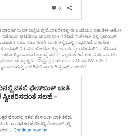
ತಹ ಪ್ರಕರಣಗಳು ದಕ ಜಿಲ್ಲೆಯಲ್ಲಿ ಮೊದಲದೇನಲ್ಲ. ಈ ಹಿಂದೆಯೂ ಬಹುತೇಕ ಆಟೋ
ಕೊಲೆ ನಡೆಸಿರುವ ಘಟನೆಗಳು ನಿರಂತರವಾಗಿ ನಡೆದಿದೆ. ನಾಟೇಕಲ್ ನಲ್ಲಿ ಇದಾಯತ್,
ರಿಕ್ಷಾ ಚಾಲಕರ ಸಾಲು ಸಾಲು ಕೊಲೆಗಳು ಈ ಜಿಲ್ಲೆಯಲ್ಲಿ ಸಂಭವಿಸಿವೆ. ಬಹುತೇಕ
ುಲಭವಾಗಿ ಸಿಗುವ ಬಡ ಆಟೋ ರಿಕ್ಷಾ ಚಾಲಕರನ್ನೇ ಗುರಿಯಾಗಿಸಿ ನಡೆಸಿರುವ
 ಆಟೋ ರಿಕ್ಷಾ ಚಾಲಕರ ಪ್ರಾಣಕ್ಕೆ ಬೆಲೆನೇ ಇಲ್ಲದಂತಾಗಿದೆ. ಆಳುವ ಸರಕಾರಗಳೂ
ರೋದು ದುರದೃಷ್ಟಕರ. ಕನಿಷ್ಟಪಕ್ಷ ಕೊಲೆಯಾದ ಕುಟುಂಬಗಳಿಗೆ ಆರ್ಥಿಕ
ಾ ಚಾಲಕರನ್ನು ಕಂಗೆಡಿಸಿದೆ ಎಂದು ಡಿವೈಎಫ್ ಐ ಹೇಳಿದೆ.