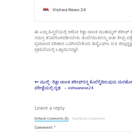
ಈ ಎಲ್ಲಾ ಹಿನ್ನಲೆಯಲ್ಲಿ ಆಟೋ ರಿಕ್ಷಾ ಚಾಲಕ ಮುಹಮ್ಮದ್ ಶರೀಫ್ 
ಸಮಗ್ರ ತನಿಖೆಗೊಳಪಡಿಸಬೇಕು. ಕೊಲೆಗಟುಕರನ್ನು ಅತೀ ಶೀಘ್ರ ಪತ್ತೆ ಹಚ್
ಪ್ರಮಾಣದ ಪರಿಹಾರ ಒದಗಿಸಬೇಕೆಂದು ಡಿವೈಎಫ್ಐ ದ.ಕ. ಜಿಲ್ಲಾಧ್ಯಕ್
ಪ್ರಕಟನೆಯಲ್ಲಿ ಒತ್ತಾಯಿಸಿದ್ದಾರೆ.
Post
ಮುಲ್ಕಿ : ರಿಕ್ಷಾ ಚಾಲಕ ಶರೀಫ್‌ರನ್ನ ಕೊಲೆಗೈದಿರುವುದು ಮರಣೋ
ಪರೀಕ್ಷೆಯಲ್ಲಿ ದೃಢ – vishwanews24
navigation
Leave a reply
Default Comments (0)
Facebook Comments
Comment
*