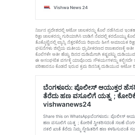
ನಿರ್ಜನ ಪ್ರದೇಶದಲ್ಲಿ ಆಟೋ ಚಾಲಕರನ್ನು ಕೊಲೆ ನಡೆಸಿರುವ ಇಂ
ರಿಕ್ಷಾ ಚಾಲಕರನ್ನು ಗುರಿಯಾಗಿಸಿ ಬಾಡಿಗೆ ನೆಪದಲ್ಲಿ ಕರದೊಯ್ದು 
ತೊಕ್ಕೊಟ್ಟಿನಲ್ಲಿ ಲ್ಯಾನ್ಸಿ, ನೆತ್ತರಕೆರೆಯ ರಿಫಾಯಿ ಹೀಗೆ ಅಮಾಯಕ 
ಘಟನೆಗಳು ಜಿಲ್ಲೆಯ ಮತೀಯ ಧ್ರುವೀಕರಣದ ರಾಜಕಾರಣಕ್ಕೆ ಅತೀ ಸ
ಕೊಲೆಗಳೇ ಅತೀ ಹೆಚ್ಚು. ದಿನದ ದುಡಿಮೆಗಾಗಿ ಕಷ್ಟಪಟ್ಟು ದುಡಿಯುವ
ಈ ಅಸಂಘಟಿತ ವರ್ಗಕ್ಕೆ ಯಾವೊಂದು ಸೌಕರ್ಯಗಳನ್ನು ಕಲ್ಪಿಸದೇ ಇ
ಪರಿಹಾರನೂ ಕೊಡದೆ ಇರುವ ಕ್ರಮ ದಿನನಿತ್ಯ ದುಡಿಯುವ ಆಟೋ ರಿಕ್ಷ